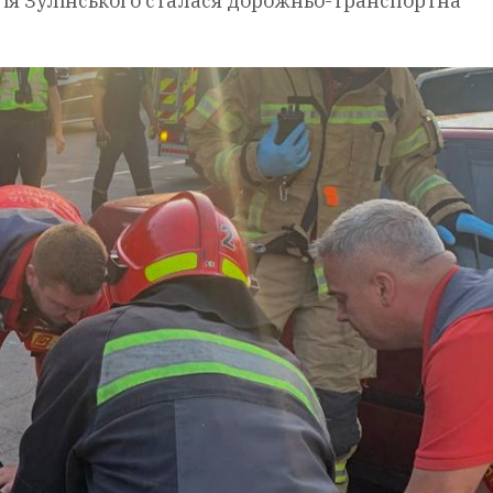
ргія Зулінського сталася дорожньо-транспортна