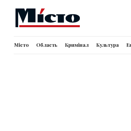
Місто
Область
Кримінал
Культура
Е