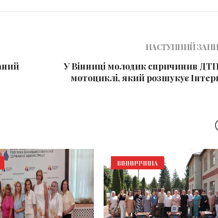
НАСТУПНИЙ ЗАП
аний
У Вінниці молодик спричинив ДТП
мотоциклі, який розшукує Інтер
ВІННИЧЧИНА