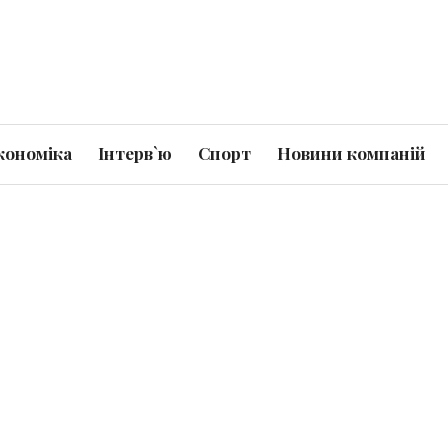
кономіка
Інтерв`ю
Спорт
Новини компаній