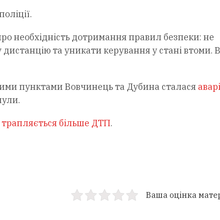
поліції.
про необхідність дотримання правил безпеки: не
дистанцію та уникати керування у стані втоми. 
ними пунктами Вовчинець та Дубина сталася
аварі
нули.
у трапляється більше ДТП
.
Ваша оцінка мате