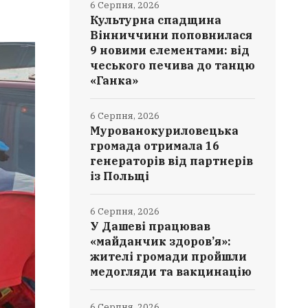
6 Серпня, 2026
Культурна спадщина
Вінниччини поповнилася
9 новими елементами: від
чеського печива до танцю
«Ганка»
6 Серпня, 2026
Мурованокуриловецька
громада отримала 16
генераторів від партнерів
із Польщі
6 Серпня, 2026
У Дашеві працював
«майданчик здоров’я»:
жителі громади пройшли
медогляди та вакцинацію
6 Серпня, 2026