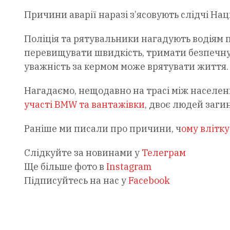
Причини аварії наразі з’ясовують слідчі Нац
Поліція та рятувальники нагадують водіям 
перевищувати швидкість, тримати безпечну 
уважність за кермом може врятувати життя.
Нагадаємо, нещодавно на трасі між населе
участі BMW та вантажівки
, двоє людей заги
Раніше ми писали про причини, ч
ому влітк
Слідкуйте за новинами у
Телеграм
Ще більше фото в
Instagram
Підписуйтесь на нас у
Facebook