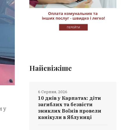
Найсвіжіше
6 Серпня, 2026
10 днів у Карпатах: діти
загиблих та безвісти
и у
зниклих Воїнів провели
канікули в Яблуниці