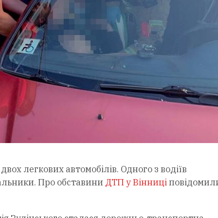
 двох легкових автомобілів. Одного з водіїв
вальники. Про обставини
ДТП у Вінниці
повідомил