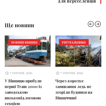
для переселенців
Ще новини
НОВИНИ ВІННИЦІ
РЯТУВАЛЬНИКИ
7 СЕРПНЯ, 2026
7 СЕРПНЯ, 2026
У Вінницю прибули
Через коротке
перші Tram 2000 із
замикання ледь не
заводською
згоріли будинки на
низькопідлоговою
Вінниччині
секцією