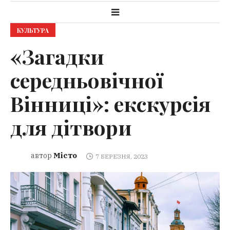
КУЛЬТУРА
«Загадки
середньовічної
Вінниці»: екскурсія
для дітвори
Місто
автор
7 БЕРЕЗНЯ, 2023