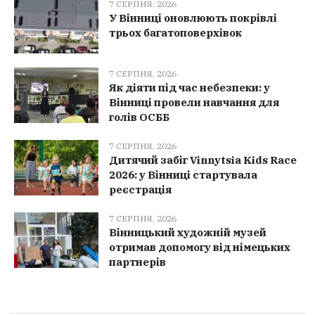
7 СЕРПНЯ, 2026
У Вінниці оновлюють покрівлі
трьох багатоповерхівок
7 СЕРПНЯ, 2026
Як діяти під час небезпеки: у
Вінниці провели навчання для
голів ОСББ
7 СЕРПНЯ, 2026
Дитячий забіг Vinnytsia Kids Race
2026: у Вінниці стартувала
реєстрація
7 СЕРПНЯ, 2026
Вінницький художній музей
отримав допомогу від німецьких
партнерів