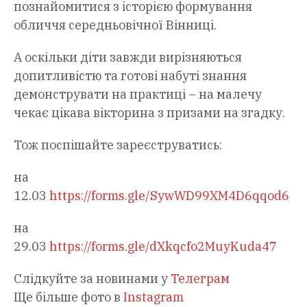
познайомитися з історією формування
обличчя середньовічної Вінниці.
А оскільки діти завжди вирізняються
допитливістю та готові набуті знання
демонструвати на практиці – на малечу
чекає цікава вікторина з призами на згадку.
Тож поспішайте зареєструватись:
на
12.03
https://forms.gle/SywWD99XM4D6qqod6
на
29.03
https://forms.gle/dXkqcfo2MuyKuda47
Слідкуйте за новинами у
Телеграм
Ще більше фото в
Instagram