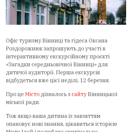
Офіс туризму Вінниці та гідеса Оксана
Роздорожнюк запрошують до участі в
інтерактивному екскурсійному проєкті
«Загадки середньовічної Вінниці» для
дитячої аудиторії. Перша екскурсія
відбудеться вже цієї неділі, 12 березня.
Про це
Місто
дізналось з
сайту
Вінницької
міської ради.
Тож якщо ваша дитина із завзяттям
опановує нові знання, цікавиться історією
Міста Ідей і полюбляє оригінально