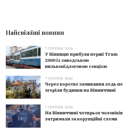
Найсвіжіші новини
7 СЕРПНЯ, 2026
У Вінницю прибули перші Tram
2000 із заводською
низькопідлоговою секцією
7 СЕРПНЯ, 2026
Через коротке замикання ледь не
згоріли будинки на Вінниччині
7 СЕРПНЯ, 2026
На Вінниччині чотирьох чоловіків
затримали за корупційні схеми