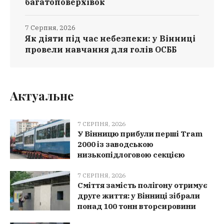
багатоповерхівок
7 Серпня, 2026
Як діяти під час небезпеки: у Вінниці
провели навчання для голів ОСББ
Актуальне
7 СЕРПНЯ, 2026
У Вінницю прибули перші Tram
2000 із заводською
низькопідлоговою секцією
7 СЕРПНЯ, 2026
Сміття замість полігону отримує
друге життя: у Вінниці зібрали
понад 100 тонн вторсировини