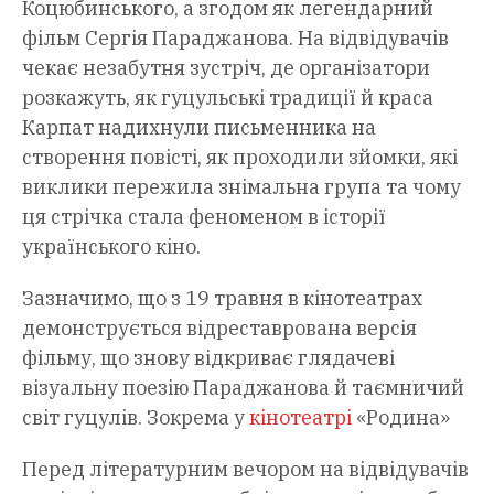
Коцюбинського, а згодом як легендарний
фільм Сергія Параджанова. На відвідувачів
чекає незабутня зустріч, де організатори
розкажуть, як гуцульські традиції й краса
Карпат надихнули письменника на
створення повісті, як проходили зйомки, які
виклики пережила знімальна група та чому
ця стрічка стала феноменом в історії
українського кіно.
Зазначимо, що з 19 травня в кінотеатрах
демонструється відреставрована версія
фільму, що знову відкриває глядачеві
візуальну поезію Параджанова й таємничий
світ гуцулів. Зокрема у
кінотеатрі
«Родина»
Перед літературним вечором на відвідувачів