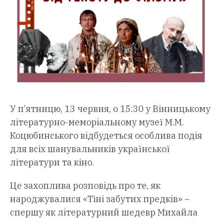
У п’ятницю, 13 червня, о 15:30 у Вінницькому
літературно-меморіальному музеї М.М.
Коцюбинського відбудеться особлива подія
для всіх шанувальників української
літератури та кіно.
Це захоплива розповідь про те, як
народжувалися «Тіні забутих предків» –
спершу як літературний шедевр Михайла