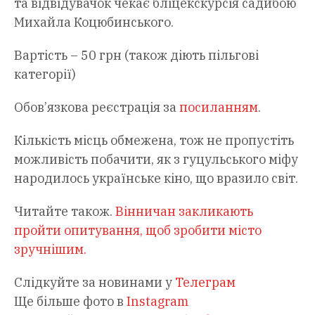
та відвідувачок чекає бліцекскурсія садибою
Михайла Коцюбинського.
Вартість – 50 грн (також діють пільгові
категорії)
Обов’язкова реєстрація за
посиланням
.
Кількість місць обмежена, тож не пропустіть
можливість побачити, як з гуцульського міфу
народилось українське кіно, що вразило світ.
Читайте також.
Вінничан закликають
пройти опитування, щоб зробити місто
зручнішим.
Слідкуйте за новинами у
Телеграм
Ще більше фото в
Instagram