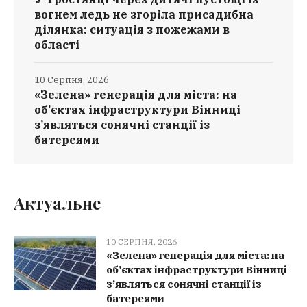
вогнем ледь не згоріла присадибна
ділянка: ситуація з пожежами в
області
10 Серпня, 2026
«Зелена» генерація для міста: на
об’єктах інфраструктури Вінниці
з’являться сонячні станції із
батереями
Актуальне
10 СЕРПНЯ, 2026
«Зелена» генерація для міста: на
об’єктах інфраструктури Вінниці
з’являться сонячні станції із
батереями