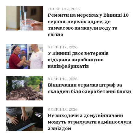
10 СЕРПНЯ, 2026
Ремонти на мережах у Вінниці 10
серпня: перелік адрес, де
тимчасово вимкнули воду та
світло
9 СЕРПНЯ, 2026
У Вінниці двоє ветеранів
відкрили виробництво
напівфабрикатів
8 СЕРПНЯ, 2026
Вінничанин отримав штраф за
складені біля озера бетонні блоки
8 СЕРПНЯ, 2026
Не виходячи з дому: вінничани
можуть отримувати адмінпослуги
з виїздом