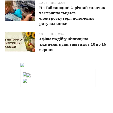
10 СЕРПНЯ, 2026
На Гайсинщині 4-річний хлопчик
застряг пальцем в
електроскутері: допомогли
рятувальники
10 СЕРПНЯ, 2026
Афіша подій у Вінниці на
тиждень: куди завітати з 10 по 16
серпня