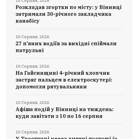
10 Серпня, 2026
Розкладав згортки по місту: у Вінниці
затримали 30-річного закладчика
канабісу
10 Серпня, 2026
27 п’яних водіїв за вихідні спіймали
патрульні
10 Серпня, 2026
На Гайсинщині 4-річний хлопчик
застряг пальцем в електроскутері:
допомогли рятувальники
10 Серпня, 2026
Афіша подій у Вінниці на тиждень:
куди завітати з 10 по 16 серпня
10 Серпня, 2026
У Тростянці через дитячі пустощі із