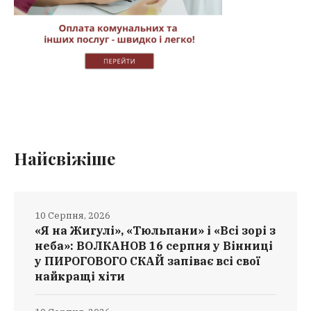
Найсвіжіше
10 Серпня, 2026
«Я на Жигулі», «Тюльпани» і «Всі зорі з
неба»: ВОЛКАНОВ 16 серпня у Вінниці
у ПИРОГОВОГО СКАЙ запіває всі свої
найкращі хіти