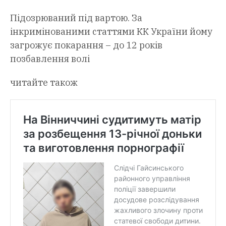
Підозрюваний під вартою. За
інкримінованими статтями КК України йому
загрожує покарання – до 12 років
позбавлення волі
читайте також