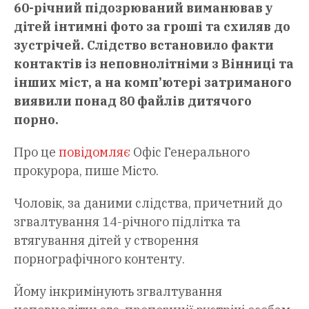
60-річний підозрюваний виманював у
дітей інтимні фото за гроші та схиляв до
зустрічей. Слідство встановило факти
контактів із неповнолітніми з Вінниці та
інших міст, а на комп’ютері затриманого
виявили понад 80 файлів дитячого
порно.
Про це
повідомляє
Офіс Генерального
прокурора, пише Місто.
Чоловік, за даними слідства, причетний до
згвалтування 14-річного підлітка та
втягування дітей у створення
порнографічного контенту.
Йому інкримінують згвалтування