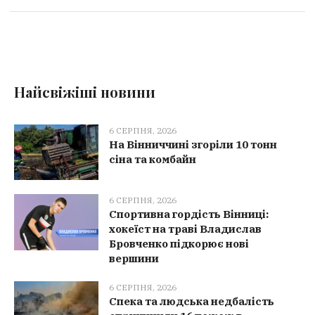
Найсвіжіші новини
6 СЕРПНЯ, 2026
На Вінниччині згоріли 10 тонн
сіна та комбайн
6 СЕРПНЯ, 2026
Спортивна гордість Вінниці:
хокеїст на траві Владислав
Бровченко підкорює нові
вершини
6 СЕРПНЯ, 2026
Спека та людська недбалість