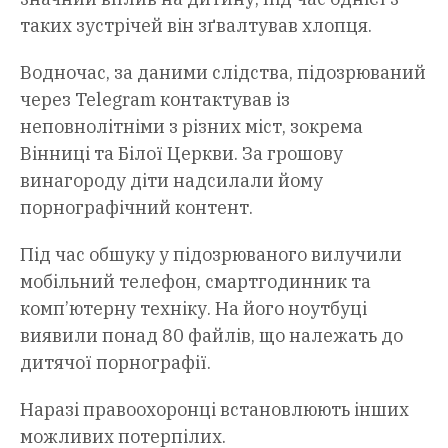
таких зустрічей він зґвалтував хлопця.
Водночас, за даними слідства, підозрюваний
через Telegram контактував із
неповнолітніми з різних міст, зокрема
Вінниці та Білої Церкви. За грошову
винагороду діти надсилали йому
порнографічний контент.
Під час обшуку у підозрюваного вилучили
мобільний телефон, смартгодинник та
комп’ютерну техніку. На його ноутбуці
виявили понад 80 файлів, що належать до
дитячої порнографії.
Наразі правоохоронці встановлюють інших
можливих потерпілих.