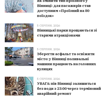
Як змінити тип проїзного у
Вінниці: для пасажирів став
доступним «Проїзний на 80
поїздок»
5 СЕРПНЯ, 2026
Вінницькі парки прощаються зі
старими атракціонами
5 СЕРПНЯ, 2026
Зберегти асфальт та освіжити
місто: у Вінниці поливальні
машини працюють на головних
вулицях
5 СЕРПНЯ, 2026
УВАГА: пів Вінниці залишиться
без води з 23:00 через терміновий
аварійний ремонт