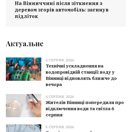
На Вінниччині після зіткнення з
деревом згорів автомобіль: загинув
підліток
Актуальне
6 СЕРПНЯ, 2026
Технічні ускладнення на
водопровідній станції: воду у
Вінниці відновлять ближче до
вечора
6 СЕРПНЯ, 2026
Жителів Вінниці попередили про
відключення води та світла 6
серпня
5 СЕРПНЯ, 2026