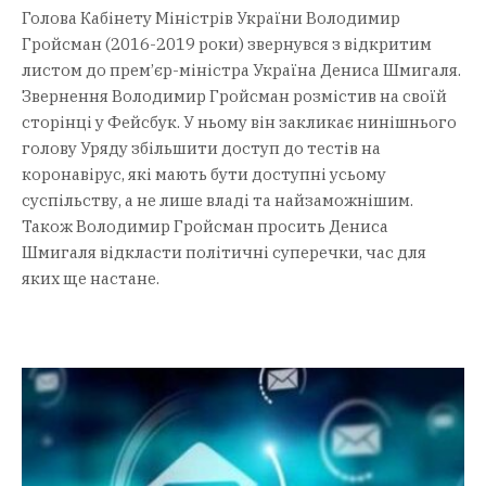
Голова Кабінету Міністрів України Володимир
Гройсман (2016-2019 роки) звернувся з відкритим
листом до прем’єр-міністра Україна Дениса Шмигаля.
Звернення Володимир Гройсман розмістив на своїй
сторінці у Фейсбук. У ньому він закликає нинішнього
голову Уряду збільшити доступ до тестів на
коронавірус, які мають бути доступні усьому
суспільству, а не лише владі та найзаможнішим.
Також Володимир Гройсман просить Дениса
Шмигаля відкласти політичні суперечки, час для
яких ще настане.