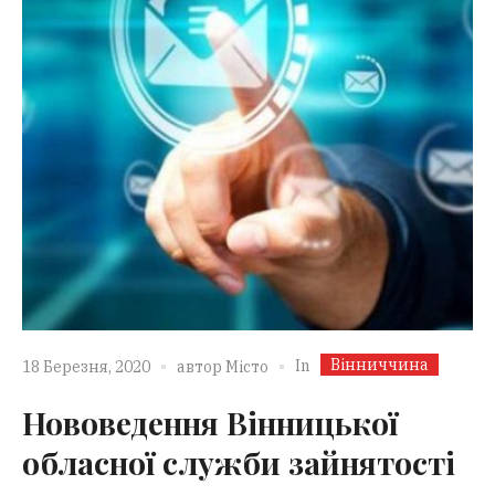
Вінниччина
In
18 Березня, 2020
автор
Місто
Нововедення Вінницької
обласної служби зайнятості