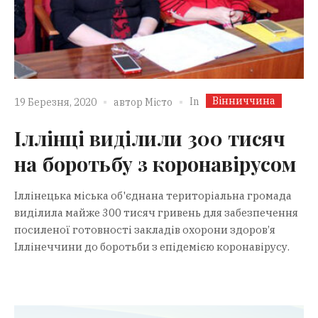
Вінниччина
In
19 Березня, 2020
автор
Місто
Іллінці виділили 300 тисяч
на боротьбу з коронавірусом
Іллінецька міська об'єднана територіальна громада
виділила майже 300 тисяч гривень для забезпечення
посиленої готовності закладів охорони здоров’я
Іллінеччини до боротьби з епідемією коронавірусу.