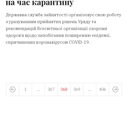
на час карантину
Державна служба зайнятості організовує свою роботу
з урахуванням прийнятих рішень Уряду та
рекомендацій Всесвітньої організації охорони
здоров’я щодо запобігання поширенню епідемії,
спричинених коронавірусом COVID-19.
1
…
367
368
369
…
406