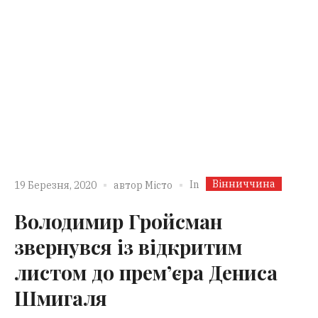
Вінниччина
In
19 Березня, 2020
автор
Місто
Володимир Гройсман
звернувся із відкритим
листом до прем’єра Дениса
Шмигаля