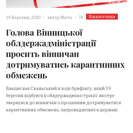
Вінниччина
In
19 Березня, 2020
автор
Місто
Голова Вінницької
облдержадміністрації
просить вінничан
дотримуватись карантинних
обмежень
Владислав Скальський в ході брифінгу, який 19
березня відбувся в облдержадміністрації, вкотре
звернувся до вінничан з проханням дотримуватися
карантинних обмежень, запроваджених в державі.