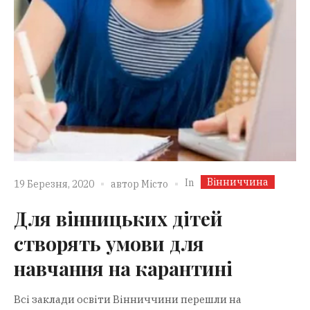
Вінниччина
In
19 Березня, 2020
автор
Місто
Для вінницьких дітей
створять умови для
навчання на карантині
Всі заклади освіти Вінниччини перешли на