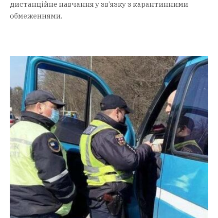
дистанційне навчання у зв’язку з карантинними
обмеженнями.