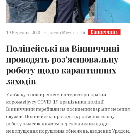
Вінниччина
In
19 Березня, 2020
автор
Місто
Поліцейські на Вінниччині
проводять роз’яснювальну
роботу щодо карантинних
заходів
У зв’язку з поширенням на території країни
коронавірусу COVID-19 працівники поліції
Вінниччини перейшли на посилений варіант несення
служби. Поліцейські проводять роз’яснювальну
роботу з населенням та перевізниками щодо
недопущення порушення обмежень, введених Урядом.