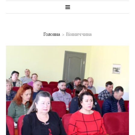
Головна
Вінниччина