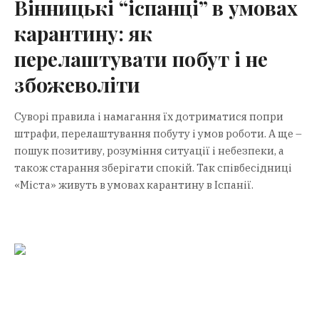
Вінницькі “іспанці” в умовах
карантину: як
перелаштувати побут і не
збожеволіти
Суворі правила і намагання їх дотриматися попри
штрафи, перелаштування побуту і умов роботи. А ще –
пошук позитиву, розуміння ситуації і небезпеки, а
також старання зберігати спокій. Так співбесідниці
«Міста» живуть в умовах карантину в Іспанії.