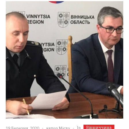
Вінниччина
In
19 Березня, 2020
автор
Місто