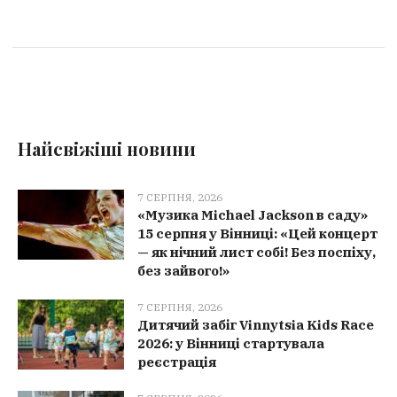
Найсвіжіші новини
7 СЕРПНЯ, 2026
«Музика Michael Jackson в саду»
15 серпня у Вінниці: «Цей концерт
— як нічний лист собі! Без поспіху,
без зайвого!»
7 СЕРПНЯ, 2026
Дитячий забіг Vinnytsia Kids Race
2026: у Вінниці стартувала
реєстрація