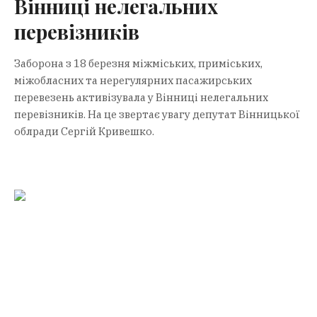
Вінниці нелегальних
перевізників
Заборона з 18 березня міжміських, приміських,
міжобласних та нерегулярних пасажирських
перевезень активізувала у Вінниці нелегальних
перевізників. На це звертає увагу депутат Вінницької
облради Сергій Кривешко.