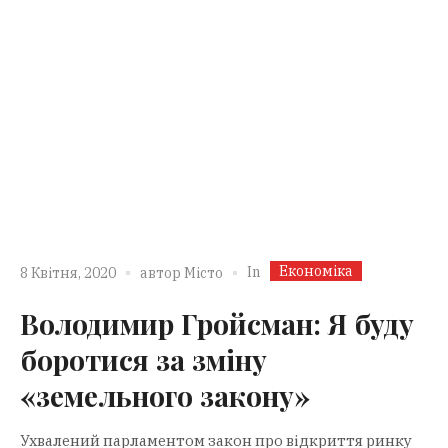
Економіка
In
8 Квітня, 2020
автор
Місто
Володимир Гройсман: Я буду
боротися за зміну
«земельного закону»
Ухвалений парламентом закон про відкриття ринку