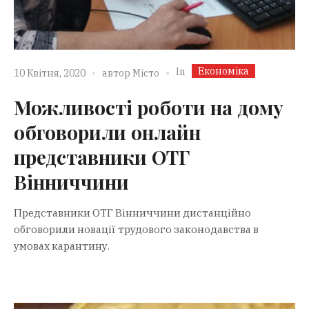
Економіка
In
10 Квітня, 2020
автор
Місто
Можливості роботи на дому
обговорили онлайн
представники ОТГ
Вінниччини
Представники ОТГ Вінниччини дистанційно
обговорили новації трудового законодавства в
умовах карантину.