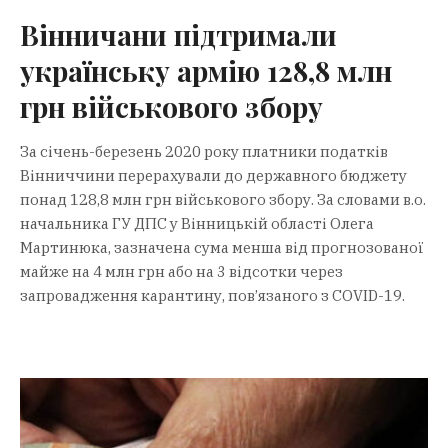
Вінничани підтримали
українську армію 128,8 млн
грн військового збору
За січень-березень 2020 року платники податків
Вінниччини перерахували до державного бюджету
понад 128,8 млн грн військового збору. За словами в.о.
начальника ГУ ДПС у Вінницькій області Олега
Мартинюка, зазначена сума менша від прогнозованої
майже на 4 млн грн або на 3 відсотки через
запровадження карантину, пов’язаного з COVID-19.