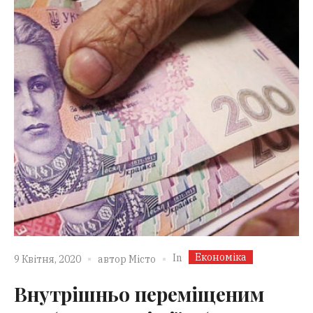
Економіка
In
9 Квітня, 2020
автор
Місто
Внутрішньо переміщеним