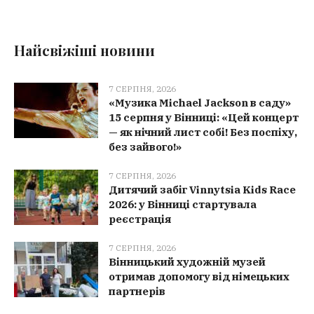
Найсвіжіші новини
7 СЕРПНЯ, 2026
«Музика Michael Jackson в саду»
15 серпня у Вінниці: «Цей концерт
— як нічний лист собі! Без поспіху,
без зайвого!»
7 СЕРПНЯ, 2026
Дитячий забіг Vinnytsia Kids Race
2026: у Вінниці стартувала
реєстрація
7 СЕРПНЯ, 2026
Вінницький художній музей
отримав допомогу від німецьких
партнерів