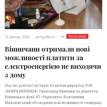
Економіка
In
11 Квітня, 2020
автор
Місто
Вінничани отримали нові
можливості платити за
електроенергією не виходячи
з дому
Під час робочої зустрічі 10 квітня директор ТОВ
«ЕНЕРА ВІННИЦЯ» Олександр Близнюк та директор
Вінницької філії АТ «Укрпошта» Володимир
Шаловінський обговорили нові можливості співпраці,