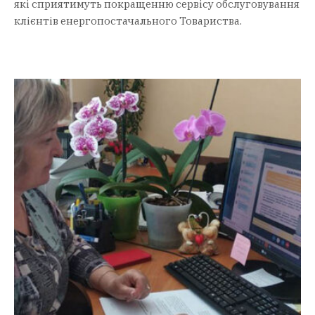
які сприятимуть покращенню сервісу обслуговування
клієнтів енергопостачального Товариства.