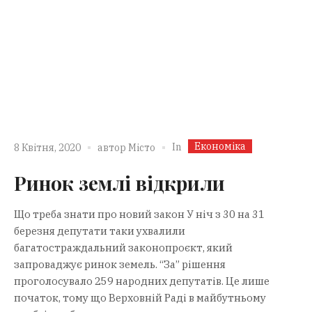
Економіка
In
8 Квітня, 2020
автор
Місто
Ринок землі відкрили
Що треба знати про новий закон У ніч з 30 на 31
березня депутати таки ухвалили
багатостраждальний законопроєкт, який
запроваджує ринок земель. “За” рішення
проголосувало 259 народних депутатів. Це лише
початок, тому що Верховній Раді в майбутньому