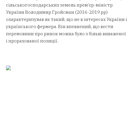
сільськогосподарських земель прем’єр-міністр
України Володимир Гройсман (2016-2019 рр)
охарактеризував як такий, що не в інтересах України і
українського фермера. Він впевнений, що вести
перемовини про ринок можна було з більш виваженої
і прорахованої позиції.