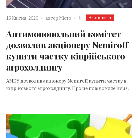
Економіка
In
15 Квітня, 2020
автор
Місто
Антимонопольний комітет
дозволив акціонеру Nemiroff
купити частку кіпрійського
агрохолдингу
АМКУ дозволив акціонеру Nemiroff купити частку в
кіпрійського агрохолдингу. Про це повідомляє nv.ua.