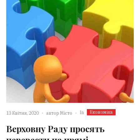
Економіка
In
13 Квітня, 2020
автор
Місто
Верховну Раду просять
перевести на прямі