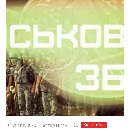
Економіка
In
10 Квітня, 2020
автор
Місто