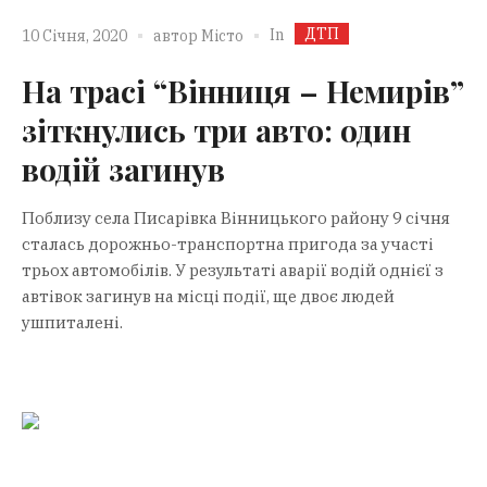
ДТП
In
10 Січня, 2020
автор
Місто
На трасі “Вінниця – Немирів”
зіткнулись три авто: один
водій загинув
Поблизу села Писарівка Вінницького району 9 січня
сталась дорожньо-транспортна пригода за участі
трьох автомобілів. У результаті аварії водій однієї з
автівок загинув на місці події, ще двоє людей
ушпиталені.