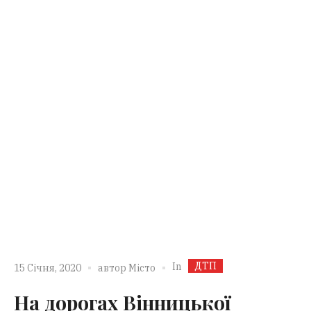
ДТП
In
15 Січня, 2020
автор
Місто
На дорогах Вінницької