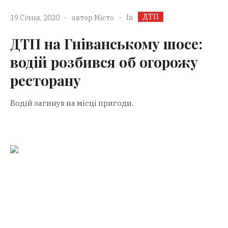
ДТП
In
19 Січня, 2020
автор
Місто
ДТП на Гніванському шосе:
водій розбився об огорожу
ресторану
Водій загинув на місці пригоди.