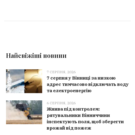
Найсвіжіші новини
7 СЕРПНЯ, 2026
7 серпня у Вінниці за низкою
адрес тимчасово відключать воду
та електроенергію
6 СЕРПНЯ, 2026
Жнива під контролем:
рятувальники Вінниччини
інспектують поля, щоб зберегти
врожай від пожеж