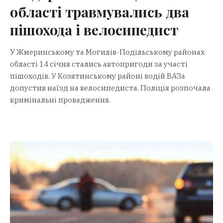
області травмувались два
пішохода і велосипедист
У Жмеринському та Могилів-Подільському районах
області 14 січня стались автопригоди за участі
пішоходів. У Козятинському районі водій ВАЗа
допустив наїзд на велосипедиста. Поліція розпочала
кримінальні провадження.