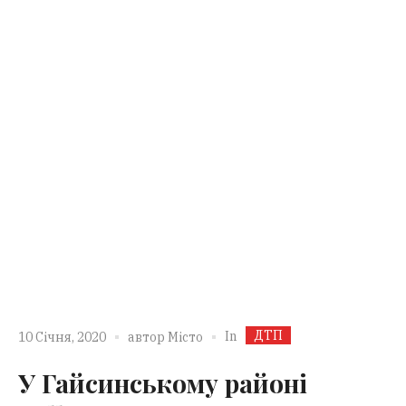
ДТП
In
10 Січня, 2020
автор
Місто
У Гайсинському районі