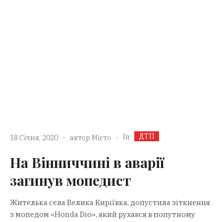
ДТП
In
18 Січня, 2020
автор
Місто
На Вінниччині в аварії
загинув мопедист
Жителька села Велика Киріївка, допустила зіткнення
з мопедом «Honda Dio», який рухався в попутному