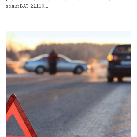
водій ВАЗ-22110,...