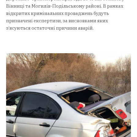
Вінниці та Могилів-Подільському районі. В рамках
відкритих кримінальних проваджень будуть
призначені експертизи, за висновками яких
з’ясуються остаточні причини аварій.