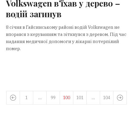
Volkswagen в’їхав у дерево –
водій загинув
8 січня в Гайсинському районі водій Volkswagen не
впорався з керуванням та зіткнувся з деревом. Під час
надання медичної допомоги у лікарні потерпілий
помер.
1
…
99
100
101
…
104