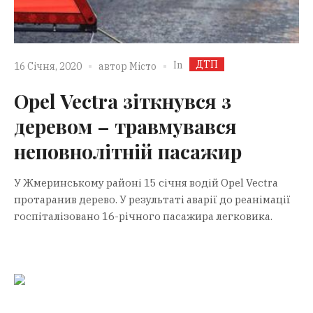
ДТП
In
16 Січня, 2020
автор
Місто
Opel Vectra зіткнувся з
деревом – травмувався
неповнолітній пасажир
У Жмеринському районі 15 січня водій Opel Vectra
протаранив дерево. У результаті аварії до реанімації
госпіталізовано 16-річного пасажира легковика.