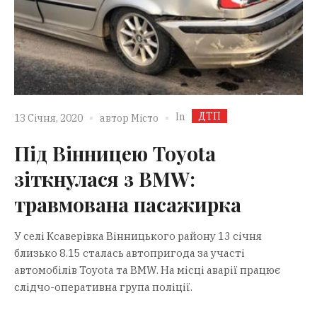
ДТП
In
13 Січня, 2020
автор
Місто
Під Вінницею Toyota
зіткнулася з BMW:
травмована пасажирка
У селі Ксаверівка Вінницького району 13 січня
близько 8.15 сталась автопригода за участі
автомобілів Toyota та BMW. На місці аварії працює
слідчо-оперативна група поліції.