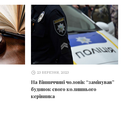
23 БЕРЕЗНЯ, 2023
На Вінниччині чоловік “замінував”
будинок свого колишнього
керівника