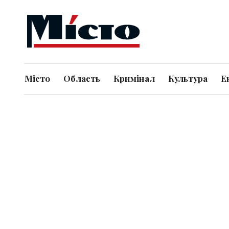
Місто
Область
Кримінал
Культура
Е