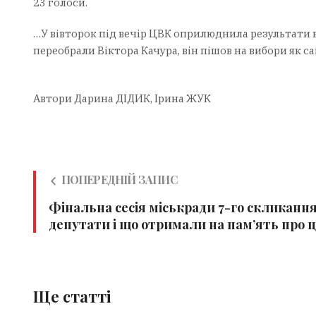
23 голоси.
…У вівторок під вечір ЦВК оприлюднила результати в
переобрали Віктора Качура, він пішов на вибори як 
Автори Дарина ДІДИК, Ірина ЖУК
ПОПЕРЕДНІЙ ЗАПИС
Фінальна сесія міськради 7-го скликання
депутати і що отримали на пам’ять про 
Ще статті