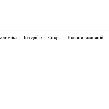
кономіка
Інтерв`ю
Спорт
Новини компаній