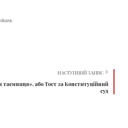
єйцев.
НАСТУПНИЙ ЗАПИС
я таємниця», або Тост за Конституційний
суд