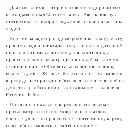
Для пільгових категорій населення підприємство
вже видало понад 20 тисяч карток. Але як показує
статистика, їх використовує лише незначна частина
людей.
Хоча ми завжди проводимо роз’яснювальну роботу,
просимо людей прикладати картки до валідаторів. У
пільговиків немає обмежень у кількості поїздок –
просто необхідна реєстрація проїзду. А загалом ми
отримали майже 68 тисяч заявок від пільговиків,
всього їх у місті 98 тисяч. Якщо на початку замовити
картку до нас приходили більше двох тисяч людей на
день, то зараз їх одиниці, ажіотаж минув, – зазначає
Катерина Бабіна.
Після подання заявки картка виготовляється
протягом трьох тижнів. Якщо ви не пільговик, а
учень, студент чи просто хочете мати іменну картку,
її потрібно замовити на сайті підприємтва