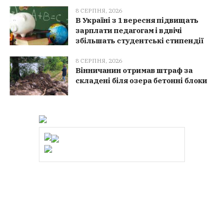
8 СЕРПНЯ, 2026
В Україні з 1 вересня підвищать
зарплати педагогам і вдвічі
збільшать студентські стипендії
8 СЕРПНЯ, 2026
Вінничанин отримав штраф за
складені біля озера бетонні блоки