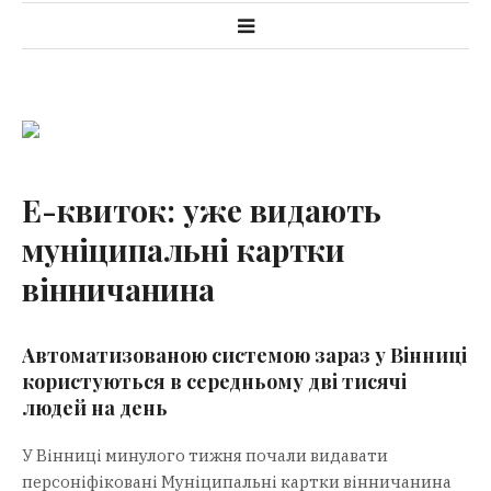
Е-квиток: уже видають
муніципальні картки
вінничанина
Автоматизованою системою зараз у Вінниці
користуються в середньому дві тисячі
людей на день
У Вінниці минулого тижня почали видавати
персоніфіковані Муніципальні картки вінничанина