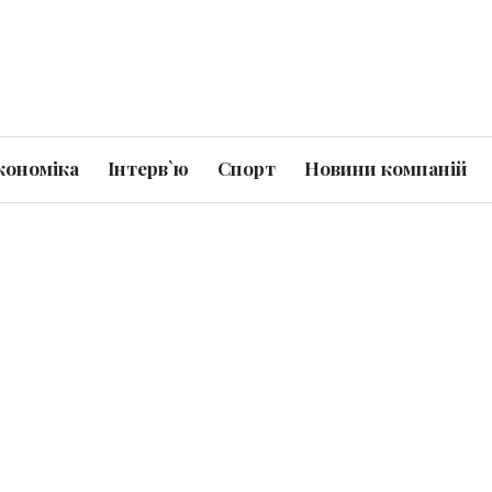
кономіка
Інтерв`ю
Спорт
Новини компаній