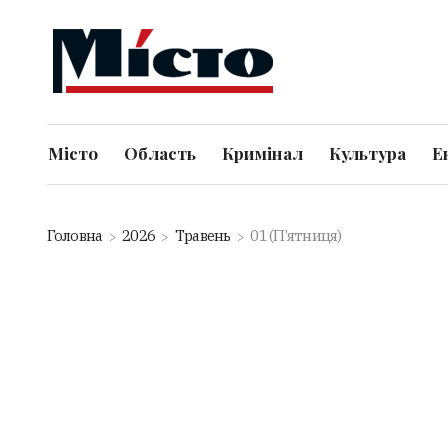
Місто
Область
Кримінал
Культура
Е
Головна
2026
Травень
01 (П’ятниця)