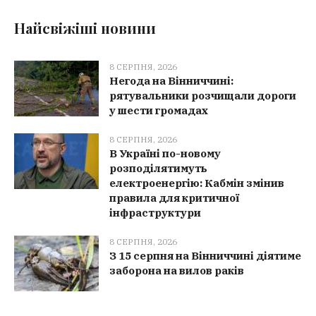
Найсвіжіші новини
8 СЕРПНЯ, 2026
Негода на Вінниччині:
рятувальники розчищали дороги
у шести громадах
8 СЕРПНЯ, 2026
В Україні по-новому
розподілятимуть
електроенергію: Кабмін змінив
правила для критичної
інфраструктури
8 СЕРПНЯ, 2026
З 15 серпня на Вінниччині діятиме
заборона на вилов раків