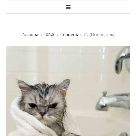
Головна
2023
Серпень
07 (Понеділок)