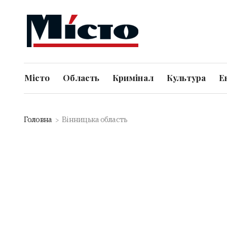
Місто
Область
Кримінал
Культура
Е
Головна
Вінницька область