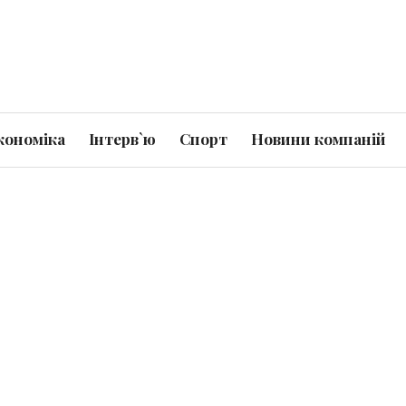
кономіка
Інтерв`ю
Спорт
Новини компаній