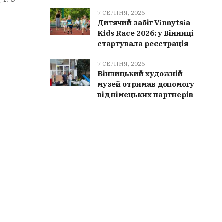
7 СЕРПНЯ, 2026
Дитячий забіг Vinnytsia
Kids Race 2026: у Вінниці
стартувала реєстрація
7 СЕРПНЯ, 2026
Вінницький художній
музей отримав допомогу
від німецьких партнерів