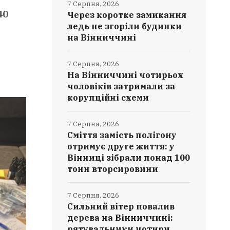
7 Серпня, 2026
40
Через коротке замикання
ледь не згоріли будинки
на Вінниччині
7 Серпня, 2026
На Вінниччині чотирьох
чоловіків затримали за
корупційні схеми
7 Серпня, 2026
Сміття замість полігону
отримує друге життя: у
Вінниці зібрали понад 100
тонн вторсировини
7 Серпня, 2026
Сильний вітер повалив
дерева на Вінниччині:
рятувальники чотири