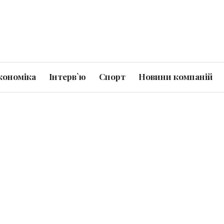
кономіка
Інтерв`ю
Спорт
Новини компаній