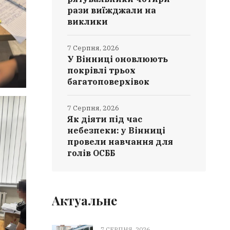
рази виїжджали на
виклики
7 Серпня, 2026
У Вінниці оновлюють
покрівлі трьох
багатоповерхівок
7 Серпня, 2026
Як діяти під час
небезпеки: у Вінниці
провели навчання для
голів ОСББ
Актуальне
7 СЕРПНЯ, 2026