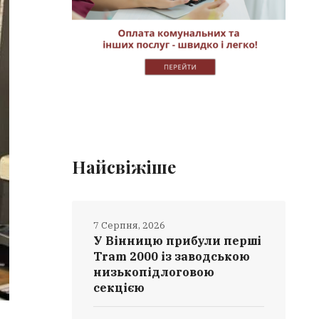
Найсвіжіше
7 Серпня, 2026
У Вінницю прибули перші
Tram 2000 із заводською
низькопідлоговою
секцією