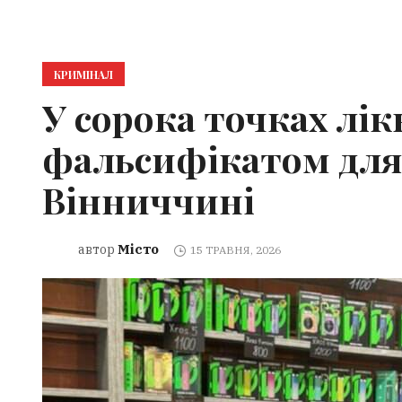
КРИМІНАЛ
У сорока точках лік
фальсифікатом для
Вінниччині
Місто
автор
15 ТРАВНЯ, 2026