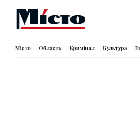
Місто
Область
Кримінал
Культура
Е