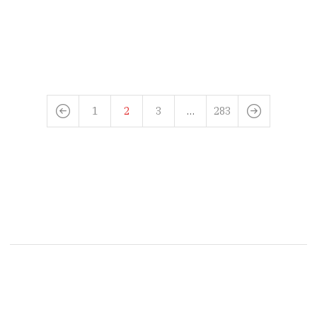
1
2
3
…
283