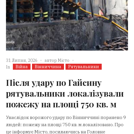
31 Липня, 2026
автор
Місто
Війна
Вінниччина
Рятувальники
In
Після удару по Гайсину
рятувальники локалізували
пожежу на площі 750 кв. м
Унаслідок ворожого удару по Вінниччині поранено 9
людей: пожежу на площі 750 кв. м локалізовано. Про
це інформує Місто, посилаючись на Головне