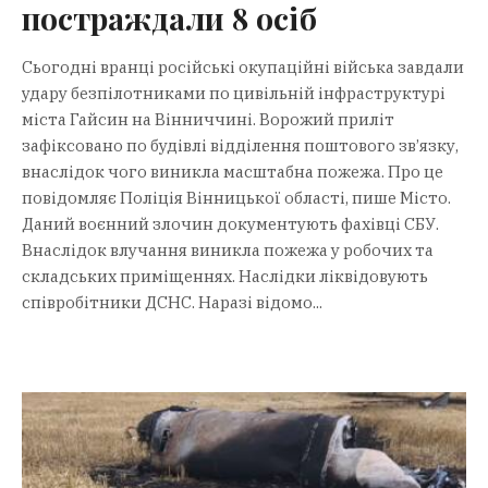
постраждали 8 осіб
Сьогодні вранці російські окупаційні війська завдали
удару безпілотниками по цивільній інфраструктурі
міста Гайсин на Вінниччині. Ворожий приліт
зафіксовано по будівлі відділення поштового зв’язку,
внаслідок чого виникла масштабна пожежа. Про це
повідомляє Поліція Вінницької області, пише Місто.
Даний воєнний злочин документують фахівці СБУ.
Внаслідок влучання виникла пожежа у робочих та
складських приміщеннях. Наслідки ліквідовують
співробітники ДСНС. Наразі відомо...