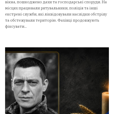
вікна, пошкоджено дахи та господарські споруди. На
місцях працювали рятувальники, поліція та інші
екстрені служби, які ліквідовували наслідки обстрілу
та обстежували територію. Фахівці продовжують
фіксувати...