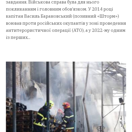
завдання. Військова справа була для нього
покликанням і головним обов’язком. У 2014 році
капітан Василь Барановський (позивний «Шторм»)
воював проти російських окупантів у зоні проведення
антитерористичної операції (АТО), а у 2022-му одним
із перших...