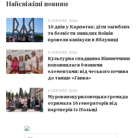
Найсвіжіші новини
6 СЕРПНЯ, 2026
10 днів у Карпатах: діти загиблих
та безвісти зниклих Воїнів
провели канікули в Яблуниці
6 СЕРПНЯ, 2026
Культурна спадщина Вінниччини
поповнилася 9 новими
елементами: від чеського печива
до танцю «Ганка»
6 СЕРПНЯ, 2026
Мурованокуриловецька громада
отримала 16 генераторів від
партнерів із Польщі