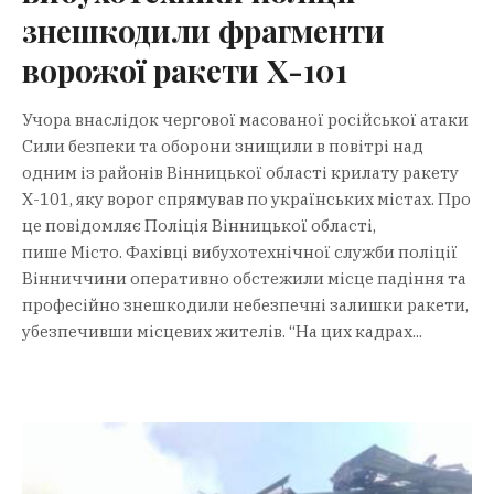
знешкодили фрагменти
ворожої ракети Х-101
Учора внаслідок чергової масованої російської атаки
Сили безпеки та оборони знищили в повітрі над
одним із районів Вінницької області крилату ракету
Х-101, яку ворог спрямував по українських містах. Про
це повідомляє Поліція Вінницької області,
пише Місто. Фахівці вибухотехнічної служби поліції
Вінниччини оперативно обстежили місце падіння та
професійно знешкодили небезпечні залишки ракети,
убезпечивши місцевих жителів. “На цих кадрах...