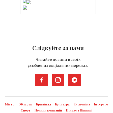
Слідкуйте за нами
Читайте новини в своїх
улюблених соціальних мережах.
Місто
Область
Кримінал
Культура
Економіка
Інтерв`ю
Спорт
Новини компаній
Цікаве у Вінниці