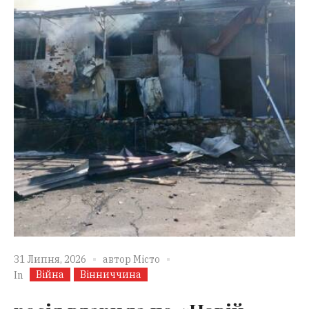
31 Липня, 2026
автор
Місто
Війна
Вінниччина
In