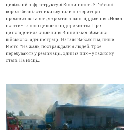
цивільній інфраструктурі Вінниччини. У Гайсині
ворожі безпілотники влучили по території
промислової зони, де розташовані відділення «Нової
пошти» та інші цивільні підприємства. Про
це повідомила очільниця Вінницької обласної
військової адміністрації Наталя Заболотна, пише
Місто. “На жаль, постраждали 8 людей. Троє
перебувають у реанімації, один із них – у важкому
стані. На місці...