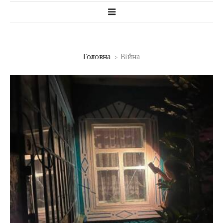
Головна
Війна