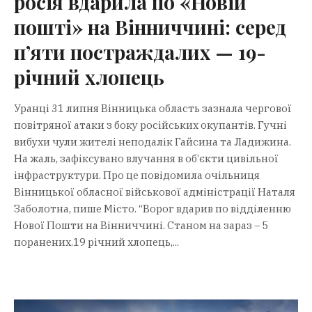
росія вдарила по «Новій
пошті» на Вінниччині: серед
п’яти постраждалих — 19-
річний хлопець
Уранці 31 липня Вінницька область зазнала чергової
повітряної атаки з боку російських окупантів. Гучні
вибухи чули жителі неподалік Гайсина та Ладижина.
На жаль, зафіксувано влучання в об’єкти цивільної
інфраструктури. Про це повідомила очільниця
Вінницької обласної військової адміністрації Наталя
Заболотна, пише Місто. “Ворог вдарив по відділенню
Нової Пошти на Вінниччині. Станом на зараз – 5
поранених.19 річний хлопець,...