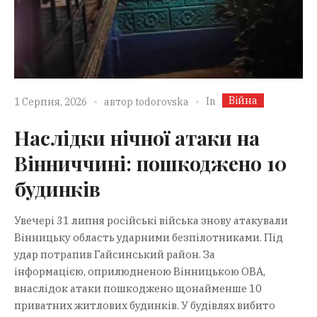
Війна
In
1 Серпня, 2026
автор
todorovska
Наслідки нічної атаки на
Вінниччині: пошкоджено 10
будинків
Увечері 31 липня російські війська знову атакували
Вінницьку область ударними безпілотниками. Під
удар потрапив Гайсинський район. За
інформацією, оприлюдненою Вінницькою ОВА,
внаслідок атаки пошкоджено щонайменше 10
приватних житлових будинків. У будівлях вибито