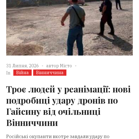
31 Липня, 2026
автор
Місто
Війна
Вінниччина
In
Троє людей у реанімації: нові
подробиці удару дронів по
Гайсину від очільниці
Вінниччини
Російські окупанти вкотре завдали удару по