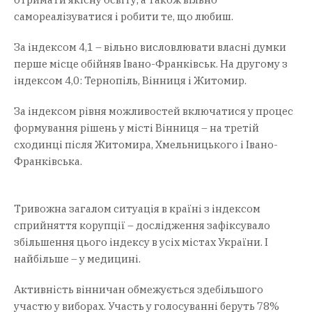
самореалізуватися і робити те, що любиш.
За індексом 4,1 – вільно висловлювати власні думки
перше місце обійняв Івано-Франківськ. На другому з
індексом 4,0: Тернопіль, Вінниця і Житомир.
За індексом рівня можливостей включатися у процес
формування рішень у місті Вінниця – на третій
сходинці після Житомира, Хмельницького і Івано-
Франківська.
Тривожна загалом ситуація в країні з індексом
сприйняття корупції – дослідження зафіксувало
збільшення цього індексу в усіх містах України. І
найбільше – у медицині.
Активність вінничан обмежується здебільшого
участю у виборах. Участь у голосуванні беруть 78%