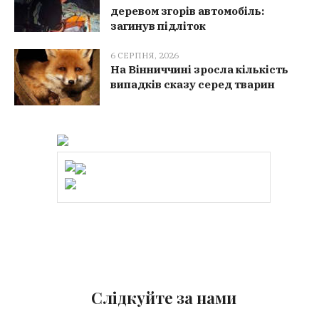
деревом згорів автомобіль:
загинув підліток
6 СЕРПНЯ, 2026
На Вінниччині зросла кількість
випадків сказу серед тварин
Слідкуйте за нами