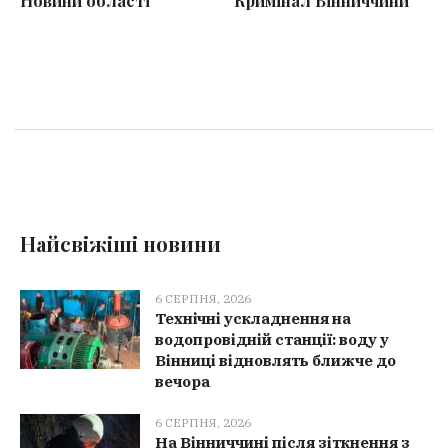
Новини області
Кримінал Вінниччини
Найсвіжіші новини
6 СЕРПНЯ, 2026
Технічні ускладнення на
водопровідній станції: воду у
Вінниці відновлять ближче до
вечора
6 СЕРПНЯ, 2026
На Вінниччині після зіткнення з