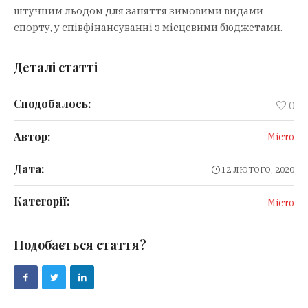
штучним льодом для заняття зимовими видами
спорту, у співфінансуванні з місцевими бюджетами.
Деталі статті
Сподобалось:
0
Автор:
Місто
Дата:
12 ЛЮТОГО, 2020
Категорії:
Місто
Подобається стаття?