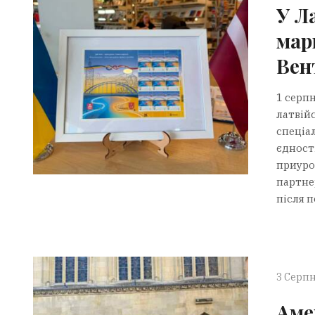
У Л
мар
Вен
1 серпн
латвій
спеціал
єдност
приуро
партне
після 
3 Серпн
Аме