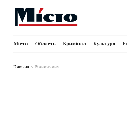
Місто
Область
Кримінал
Культура
Е
Головна
Вінниччина