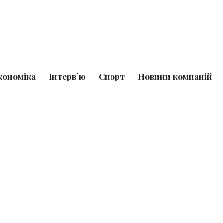
кономіка
Інтерв`ю
Спорт
Новини компаній