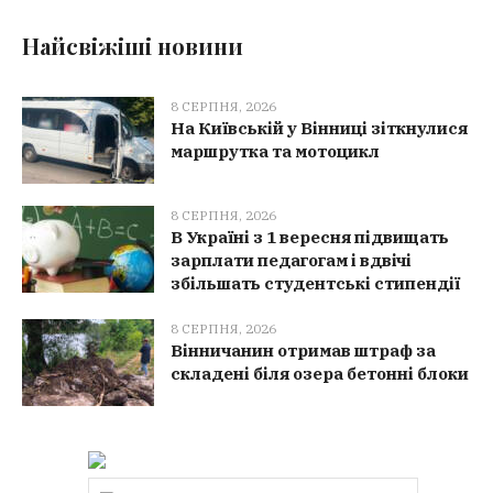
Найсвіжіші новини
8 СЕРПНЯ, 2026
На Київській у Вінниці зіткнулися
маршрутка та мотоцикл
8 СЕРПНЯ, 2026
В Україні з 1 вересня підвищать
зарплати педагогам і вдвічі
збільшать студентські стипендії
8 СЕРПНЯ, 2026
Вінничанин отримав штраф за
складені біля озера бетонні блоки