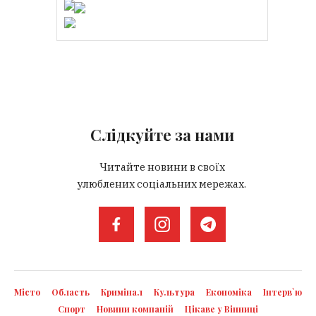
Слідкуйте за нами
Читайте новини в своїх
улюблених соціальних мережах.
Місто
Область
Кримінал
Культура
Економіка
Інтерв`ю
Спорт
Новини компаній
Цікаве у Вінниці