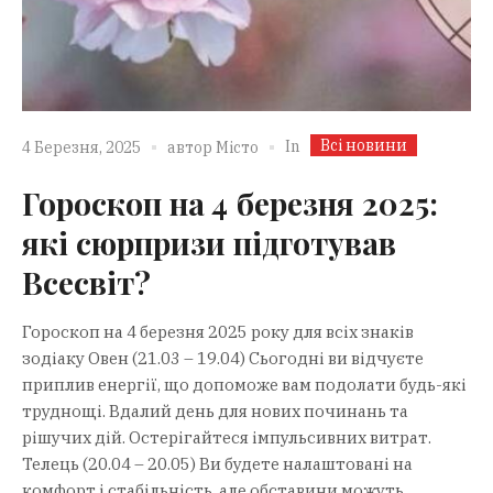
Всі новини
In
4 Березня, 2025
автор
Місто
Гороскоп на 4 березня 2025:
які сюрпризи підготував
Всесвіт?
Гороскоп на 4 березня 2025 року для всіх знаків
зодіаку Овен (21.03 – 19.04) Сьогодні ви відчуєте
приплив енергії, що допоможе вам подолати будь-які
труднощі. Вдалий день для нових починань та
рішучих дій. Остерігайтеся імпульсивних витрат.
Телець (20.04 – 20.05) Ви будете налаштовані на
комфорт і стабільність, але обставини можуть