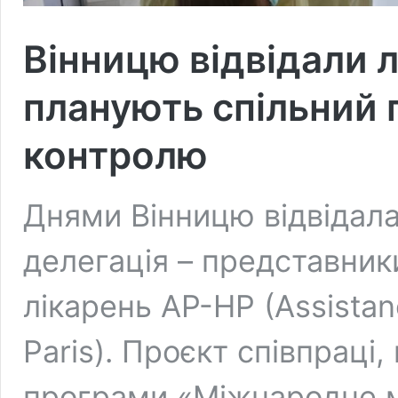
Вінницю відвідали л
планують спільний 
контролю
Днями Вінницю відвідал
делегація – представник
лікарень AP-HP (Assistan
Paris). Проєкт співпраці
програми «Міжнародне м