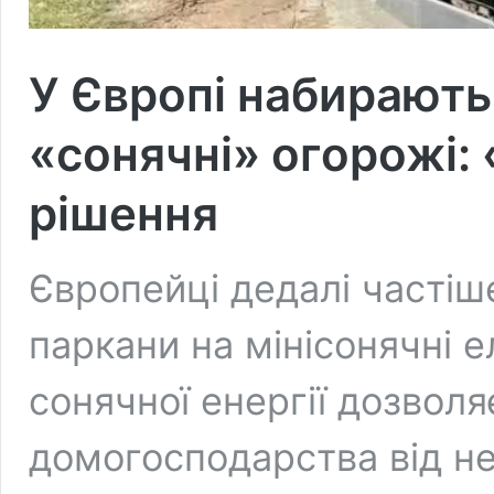
У Європі набирають
«сонячні» огорожі:
рішення
Європейці дедалі частіш
паркани на мінісонячні 
сонячної енергії дозволя
домогосподарства від н