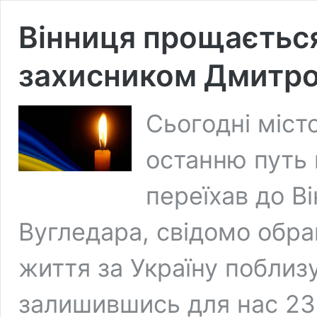
Вінниця прощається
захисником Дмитр
Сьогодні міст
останню путь 
переїхав до В
Вугледара, свідомо обра
життя за Україну поблиз
залишившись для нас 23