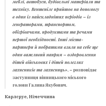
меблі, автобуси, будівельні матеріали та
техніку. Вентспілс прийшов на допомогу
в один із найскладніших періодів – із
генераторами, транспортом,
обігрівачами, продуктами та речами
першої необхідності. Інші міста-
партнери й побратими взяли на себе ще
один важливий напрям – оздоровлення
дітей військових і дітей полеглих
захисників та захисниць»
, – розповідає
заступниця вінницького міського
голови
Галина Якубович
.
Карлсруе, Німеччина