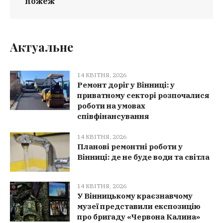
пожеж
Актуальне
14 КВІТНЯ, 2026
Ремонт доріг у Вінниці: у
приватному секторі розпочалися
роботи на умовах
співфінансування
14 КВІТНЯ, 2026
Планові ремонтні роботи у
Вінниці: де не буде води та світла
14 КВІТНЯ, 2026
У Вінницькому краєзнавчому
музеї представили експозицію
про бригаду «Червона Калина»