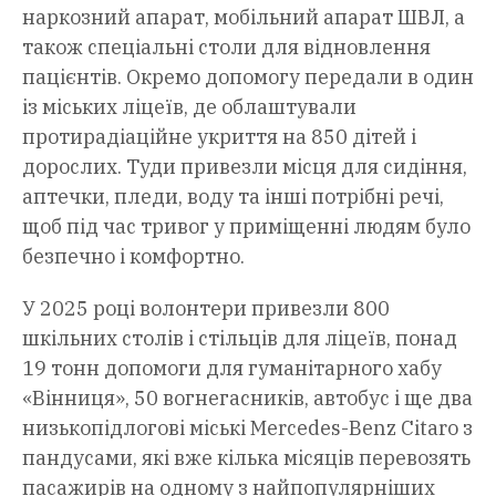
наркозний апарат, мобільний апарат ШВЛ, а
також спеціальні столи для відновлення
пацієнтів. Окремо допомогу передали в один
із міських ліцеїв, де облаштували
протирадіаційне укриття на 850 дітей і
дорослих. Туди привезли місця для сидіння,
аптечки, пледи, воду та інші потрібні речі,
щоб під час тривог у приміщенні людям було
безпечно і комфортно.
У 2025 році волонтери привезли 800
шкільних столів і стільців для ліцеїв, понад
19 тонн допомоги для гуманітарного хабу
«Вінниця», 50 вогнегасників, автобус і ще два
низькопідлогові міські Mercedes-Benz Citaro з
пандусами, які вже кілька місяців перевозять
пасажирів на одному з найпопулярніших