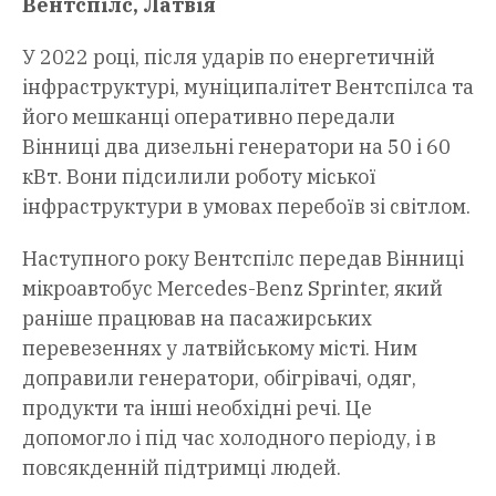
Вентспілс, Латвія
У 2022 році, після ударів по енергетичній
інфраструктурі, муніципалітет Вентспілса та
його мешканці оперативно передали
Вінниці два дизельні генератори на 50 і 60
кВт. Вони підсилили роботу міської
інфраструктури в умовах перебоїв зі світлом.
Наступного року Вентспілс передав Вінниці
мікроавтобус Mercedes-Benz Sprinter, який
раніше працював на пасажирських
перевезеннях у латвійському місті. Ним
доправили генератори, обігрівачі, одяг,
продукти та інші необхідні речі. Це
допомогло і під час холодного періоду, і в
повсякденній підтримці людей.