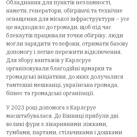
Обладнання для пунктів незламності,
намети, генератори, обігрівачі та технічне
оснащення для міської інфраструктури – усе
це надходило до громади, щоб під час
блекаутів працювали точки обігріву, люди
могли зарядити телефони, отримати базову
допомогу і легше пережити відключення.
Для збору вантажів у Карлсруе
організовували благодійні ярмарки та
громадські ініціативи, до яких долучалися
тамтешні мешканці, українська громада,
бізнес та громадські організації.
У 2023 році допомога з Карлсруе
масштабувалася. До Вінниці прибули дві
великі фури з лікарняними ліжками,
тумбами, партами, стільчиками і дошками