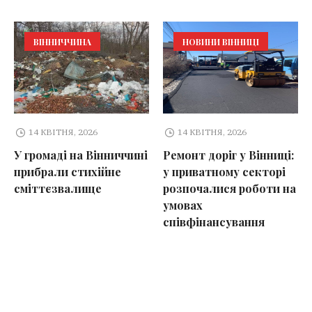
ВІННИЧЧИНА
НОВИНИ ВІННИЦІ
14 КВІТНЯ, 2026
14 КВІТНЯ, 2026
У громаді на Вінниччині
Ремонт доріг у Вінниці:
прибрали стихійне
у приватному секторі
сміттєзвалище
розпочалися роботи на
умовах
співфінансування