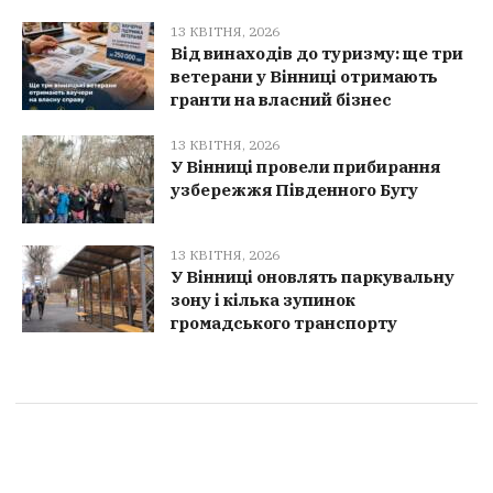
13 КВІТНЯ, 2026
Від винаходів до туризму: ще три
ветерани у Вінниці отримають
гранти на власний бізнес
13 КВІТНЯ, 2026
У Вінниці провели прибирання
узбережжя Південного Бугу
13 КВІТНЯ, 2026
У Вінниці оновлять паркувальну
зону і кілька зупинок
громадського транспорту