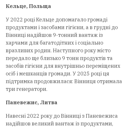
Кельце, Польща
У 2022 році Кельце допомагало громаді
продуктами і засобами гігієни, а в грудні до
Вінниці надійшов 9-тонний вантаж із
харчами для багатодітних і соціально
вразливих родин. Наступного року місто
передало ще близько 9 тонн продуктів та
засобів гігієни для внутрішньо переміщених
осіб і мешканців громади. У 2025 році ця
підтримка продовжилася: Вінниця отримала
три генератори.
Паневежис, Литва
Навесні 2022 року до Вінниці з Паневежиса
надійшов великий вантаж із продуктами,