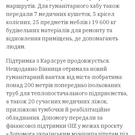
маршрутів. Для гуманітарного хабу також
передали 7 медичних кушеток, 5 крісел
колісних, 25 предметів меблів і 19 600 кг
будівельних матеріалів для ремонту та
відновлення приміщень, де допомагають
людям.
Підтримка з Карлсруе продовжується.
Нещодавно Вінниця отримала новий
гуманітарний вантаж від міста-побратима:
понад 200 метрів попередньо ізольованих
труб для теплопостачального підприємства,
а також 20 сучасних медичних ліжок,
приліжкові тумбочки й реабілітаційне
обладнання. Допомогу передали за
фінансової підтримки GIZ у межах проєкту
«Допомога українським муніципалітетам під