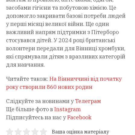
засобами гігієни та побутовою хімією. Це
допомогло закривати базові потреби людей
у перші місяці великої війни. Ще один
важливий напрям підтримки з Пітерборо
стосувався дітей. У 2024 році британські
волонтери передали для Вінниці хромбуки,
які спрямували дітям з вразливих категорій
для навчання.
Читайте також:
На Вінниччині від початку
року створили 860 нових родин
Слідкуйте за новинами у
Телеграм
Ще більше фото в
Instagram
Підписуйтесь на нас у
Facebook
Ваша оцінка матеріалу