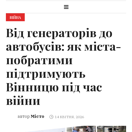
ВІЙНА
Від генераторів до
автобусів: як міста-
побратими
підтримують
Вінницю під час
війни
Місто
автор
14 КВІТНЯ, 2026