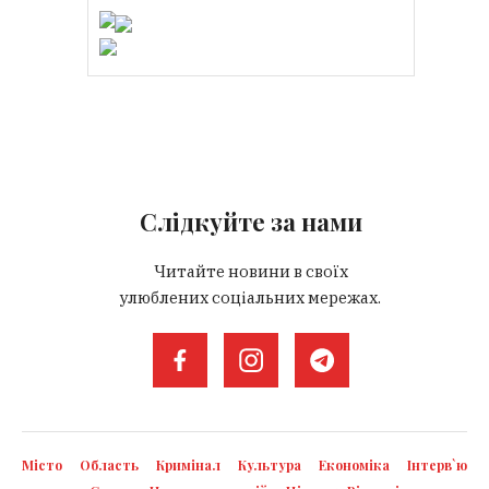
Слідкуйте за нами
Читайте новини в своїх
улюблених соціальних мережах.
Місто
Область
Кримінал
Культура
Економіка
Інтерв`ю