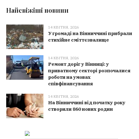
Найсвіжіші новини
14 КВІТНЯ, 2026
У громаді на Вінниччині прибрали
стихійне сміттєзвалище
14 КВІТНЯ, 2026
Ремонт доріг у Вінниці: у
приватному секторі розпочалися
роботи на умовах
співфінансування
14 КВІТНЯ, 2026
На Вінниччині від початку року
створили 860 нових родин