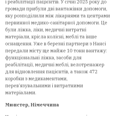
і реабілітації пацієнтів. У січні 2025 року до
громади прибули дві вантажівки допомоги,
яку розподілили між лікарнями та центрами
первинної медико-санітарної допомоги. Це
були ліжка, ліки, медичні витратні
матеріали, крісла колісні, меблі та інше
оснащення. Уже в березні партнери з Нансі
передали місту ще майже 10 тонн вантажу:
функціональні ліжка, засоби для
реабілітації, медичні меблі, велотренажер
для відновлення пацієнтів, а також 472
коробки з медикаментами,
перев’язувальними і витратними
матеріалами.
Мюнстер, Німеччина