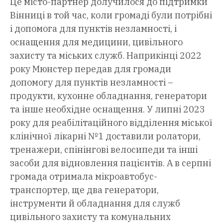
Це місто-партнер долучилося до підтримки
Вінниці в той час, коли громаді були потрібні
і допомога для пунктів незламності, і
оснащення для медицини, цивільного
захисту та міських служб. Наприкінці 2022
року Мюнстер передав для громади
допомогу для пунктів незламності –
продукти, кухонне обладнання, генератори
та інше необхідне оснащення. У липні 2023
року для реабілітаційного відділення міської
клінічної лікарні №1 доставили ролатори,
тренажери, спінінгові велосипеди та інші
засоби для відновлення пацієнтів. А в серпні
громада отримала мікроавтобус-
транспортер, ще два генератори,
інструменти й обладнання для служб
цивільного захисту та комунальних