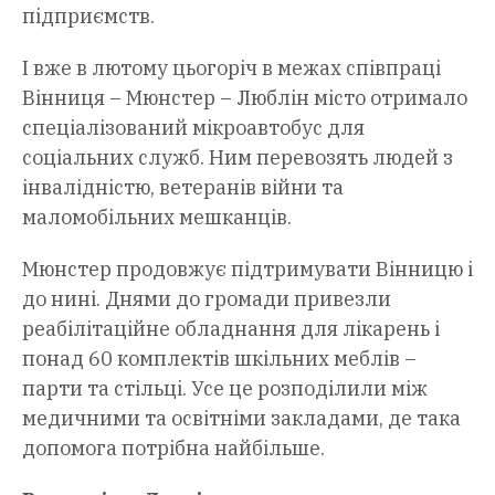
підприємств.
І вже в лютому цьогоріч в межах співпраці
Вінниця – Мюнстер – Люблін місто отримало
спеціалізований мікроавтобус для
соціальних служб. Ним перевозять людей з
інвалідністю, ветеранів війни та
маломобільних мешканців.
Мюнстер продовжує підтримувати Вінницю і
до нині. Днями до громади привезли
реабілітаційне обладнання для лікарень і
понад 60 комплектів шкільних меблів –
парти та стільці. Усе це розподілили між
медичними та освітніми закладами, де така
допомога потрібна найбільше.