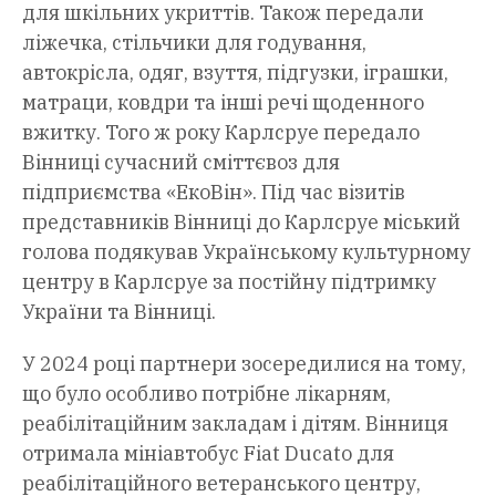
для шкільних укриттів. Також передали
ліжечка, стільчики для годування,
автокрісла, одяг, взуття, підгузки, іграшки,
матраци, ковдри та інші речі щоденного
вжитку. Того ж року Карлсруе передало
Вінниці сучасний сміттєвоз для
підприємства «ЕкоВін». Під час візитів
представників Вінниці до Карлсруе міський
голова подякував Українському культурному
центру в Карлсруе за постійну підтримку
України та Вінниці.
У 2024 році партнери зосередилися на тому,
що було особливо потрібне лікарням,
реабілітаційним закладам і дітям. Вінниця
отримала мініавтобус Fiat Ducato для
реабілітаційного ветеранського центру,