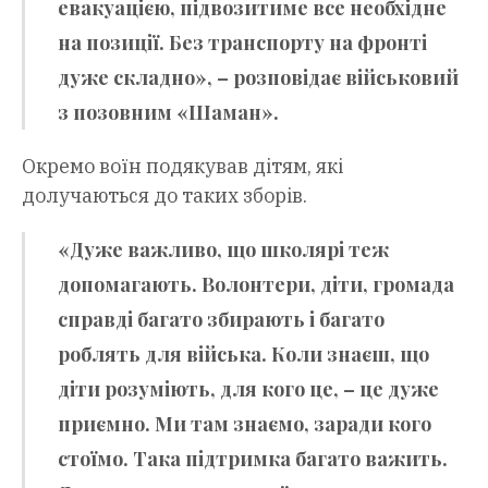
евакуацією, підвозитиме все необхідне
на позиції. Без транспорту на фронті
дуже складно», – розповідає військовий
з позовним «Шаман».
Окремо воїн подякував дітям, які
долучаються до таких зборів.
«Дуже важливо, що школярі теж
допомагають. Волонтери, діти, громада
справді багато збирають і багато
роблять для війська. Коли знаєш, що
діти розуміють, для кого це, – це дуже
приємно. Ми там знаємо, заради кого
стоїмо. Така підтримка багато важить.