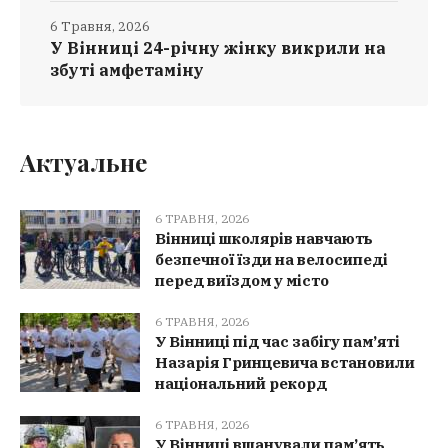
6 Травня, 2026
У Вінниці 24-річну жінку викрили на
збуті амфетаміну
Актуальне
6 ТРАВНЯ, 2026
Вінниці школярів навчають
безпечної їзди на велосипеді
перед виїздом у місто
6 ТРАВНЯ, 2026
У Вінниці під час забігу пам’яті
Назарія Гринцевича встановили
національний рекорд
6 ТРАВНЯ, 2026
У Вінниці вшанували пам’ять