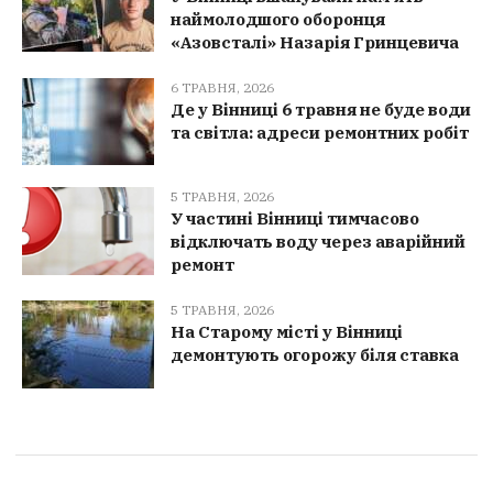
наймолодшого оборонця
«Азовсталі» Назарія Гринцевича
6 ТРАВНЯ, 2026
Де у Вінниці 6 травня не буде води
та світла: адреси ремонтних робіт
5 ТРАВНЯ, 2026
У частині Вінниці тимчасово
відключать воду через аварійний
ремонт
5 ТРАВНЯ, 2026
На Старому місті у Вінниці
демонтують огорожу біля ставка