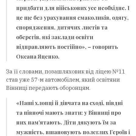
придбати для військових усе необхідне. І
це ще без урахування смаколиків, одягу,
спорядження, дитячих листів та
оберегів, які заклади освіти
відправляють постійно», – говорить
Оксана Яценко.
За її словами, позашляховик від ліцею №11
став уже 57-м автомобілем, який освітяни
Вінниці передають оборонцям.
«Наші хлопці й дівчата на сході, півдні
та півночі мають знати: у Вінниці про
них пам’ятають. Діти дякують їм за
мужність, вшановують полеглих Героїв і