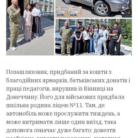
Позашляховик, придбаний за кошти з
благодійних ярмарків, батьківських донатів і
праці педагогів, вирушив із Вінниці на
Донеччину. Його для військових придбала
шкільна родина ліцею №11. Там, де
автомобіль може прослужити тиждень, а
може витримати лише один виїзд, така
допомога означає дуже багато: довезти