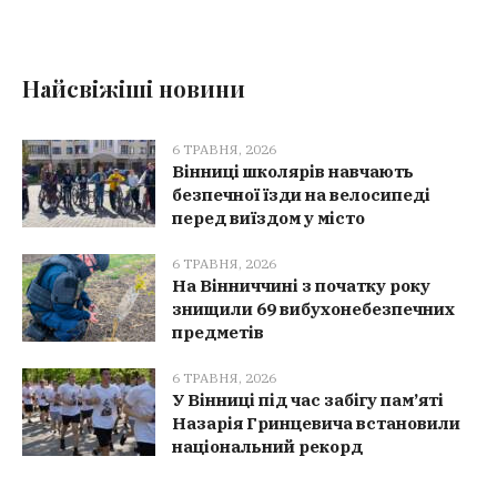
Найсвіжіші новини
6 ТРАВНЯ, 2026
Вінниці школярів навчають
безпечної їзди на велосипеді
перед виїздом у місто
6 ТРАВНЯ, 2026
На Вінниччині з початку року
знищили 69 вибухонебезпечних
предметів
6 ТРАВНЯ, 2026
У Вінниці під час забігу пам’яті
Назарія Гринцевича встановили
національний рекорд