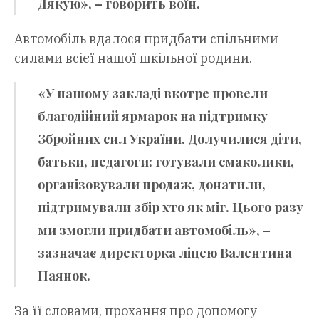
Дякую», – говорить воїн.
Автомобіль вдалося придбати спільними
силами всієї нашої шкільної родини.
«У нашому закладі вкотре провели
благодійний ярмарок на підтримку
Збройних сил України. Долучилися діти,
батьки, педагоги: готували смаколики,
організовували продаж, донатили,
підтримували збір хто як міг. Цього разу
ми змогли придбати автомобіль», –
зазначає директорка ліцею Валентина
Паянок.
За її словами, прохання про допомогу