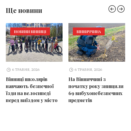
Ще новини
НОВИНИ ВІННИЦІ
ВІННИЧЧИНА
6 ТРАВНЯ, 2026
6 ТРАВНЯ, 2026
Вінниці школярів
На Вінниччині з
навчають безпечної
початку року знищили
їзди на велосипеді
69 вибухонебезпечних
перед виїздом у місто
предметів