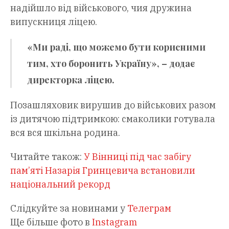
надійшло від військового, чия дружина
випускниця ліцею.
«Ми раді, що можемо бути корисними
тим, хто боронить Україну», – додає
директорка ліцею.
Позашляховик вирушив до військових разом
із дитячою підтримкою: смаколики готувала
вся вся шкільна родина.
Читайте також:
У Вінниці під час забігу
пам’яті Назарія Гринцевича встановили
національний рекорд
Слідкуйте за новинами у
Телеграм
Ще більше фото в
Instagram