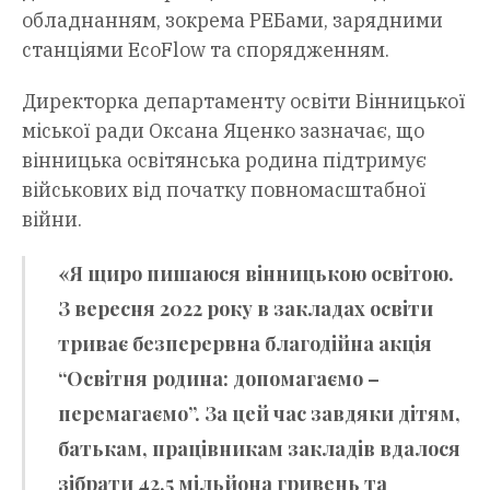
обладнанням, зокрема РЕБами, зарядними
станціями EcoFlow та спорядженням.
Директорка департаменту освіти Вінницької
міської ради Оксана Яценко зазначає, що
вінницька освітянська родина підтримує
військових від початку повномасштабної
війни.
«Я щиро пишаюся вінницькою освітою.
З вересня 2022 року в закладах освіти
триває безперервна благодійна акція
“Освітня родина: допомагаємо –
перемагаємо”. За цей час завдяки дітям,
батькам, працівникам закладів вдалося
зібрати 42,5 мільйона гривень та