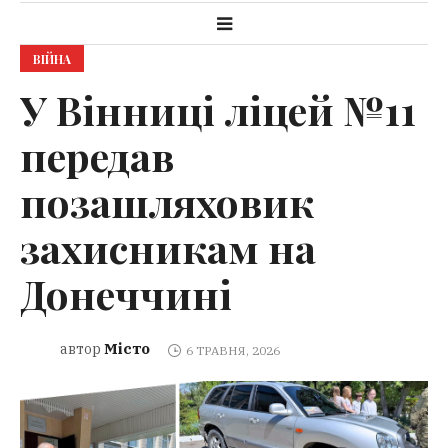
ВІЙНА
У Вінниці ліцей №11
передав
позашляховик
захисникам на
Донеччині
Місто
автор
6 ТРАВНЯ, 2026