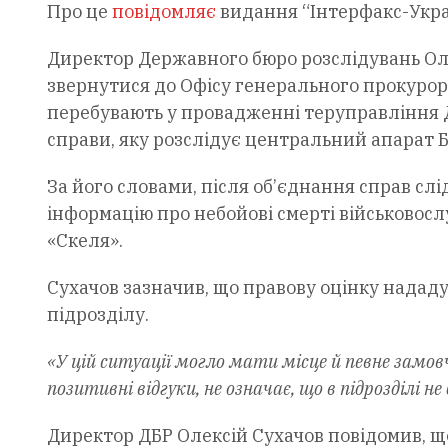
Про це
повідомляє
видання “Інтерфакс-Укра
Директор Державного бюро розслідувань Оле
звернутися до Офісу генерального прокурор
перебувають у провадженні теруправління Д
справи, яку розслідує центральний апарат 
За його словами, після об’єднання справ сл
інформацію про небойові смерті військовос
«Скеля».
Сухачов зазначив, що правову оцінку нададу
підрозділу.
«У цій ситуації могло мати місце й певне замов
позитивні відгуки, не означає, що в підрозділі 
Директор ДБР Олексій Сухачов повідомив, що