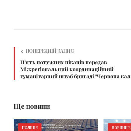
ПОПЕРЕДНІЙ ЗАПИС
П’ять потужних пікапів передав
Міжрегіональний координаційний
гуманітарний штаб бригаді "Червона кал
Ще новини
ПОЛІЦІЯ
НОВИНИ В