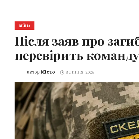
ВІЙНА
Після заяв про заги
перевірить команд
Місто
автор
8 ЛИПНЯ, 2026