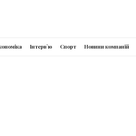
кономіка
Інтерв`ю
Спорт
Новини компаній