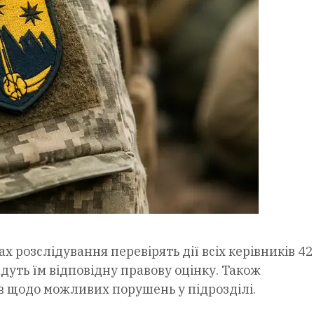
 розслідування перевірять дії всіх керівників 42
уть їм відповідну правову оцінку. Також
в щодо можливих порушень у підрозділі.