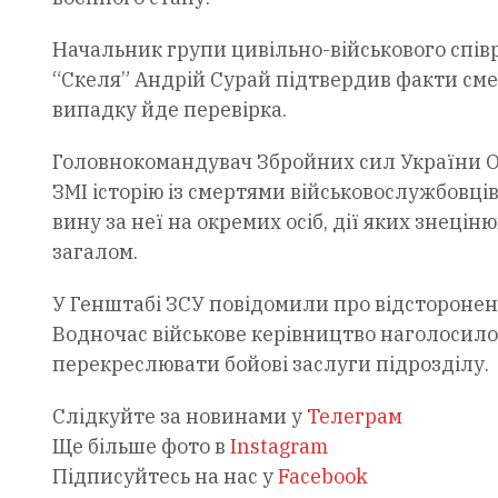
Начальник групи цивільно-військового спів
“Скеля” Андрій Сурай підтвердив факти сме
випадку йде перевірка.
Головнокомандувач Збройних сил України 
ЗМІ історію із смертями військовослужбовці
вину за неї на окремих осіб, дії яких знеці
загалом.
У Генштабі ЗСУ повідомили про відсторонен
Водночас військове керівництво наголосило
перекреслювати бойові заслуги підрозділу.
Слідкуйте за новинами у
Телеграм
Ще більше фото в
Instagram
Підписуйтесь на нас у
Facebook