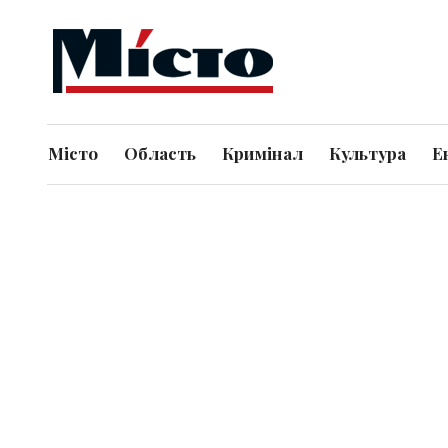
Місто
Область
Кримінал
Культура
Е