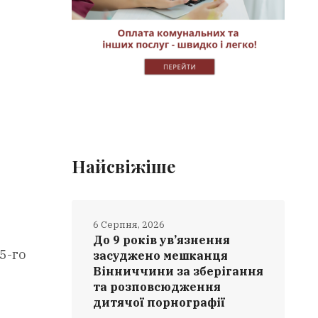
Найсвіжіше
6 Серпня, 2026
До 9 років ув’язнення
5-го
засуджено мешканця
Вінниччини за зберігання
та розповсюдження
дитячої порнографії