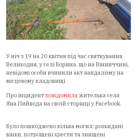
У ніч з 19 на 20 квітня під час святкування
Великодня, у селі Борівка, що на Вінниччині,
невідомі особи вчинили акт вандалізму на
місцевому кладовищі.
Про інцидент
повідомила
жителька села
Яна Пийвода на своїй сторінці у Facebook.
Було пошкоджено кілька могил: розкидані
вінки, потрощені хрести та знищені