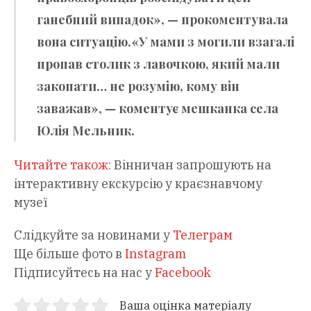
ганебний випадок», — прокоментувала
вона ситуацію.«У мами з могили взагалі
пропав столик з лавочкою, який мали
закопати… не розумію, кому він
заважав», — коментує мешканка села
Юлія Мельник.
Читайте також:
Вінничан запрошують на
інтерактивну екскурсію у краєзнавчому
музеї
Слідкуйте за новинами у
Телеграм
Ще більше фото в
Instagram
Підписуйтесь на нас у
Facebook
Ваша оцінка матеріалу