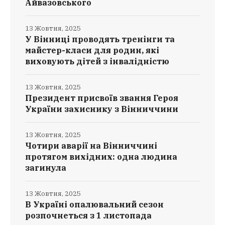
Айвазовського
13 Жовтня, 2025
У Вінниці проводять тренінги та
майстер-класи для родин, які
виховують дітей з інвалідністю
13 Жовтня, 2025
Президент присвоїв звання Героя
України захиснику з Вінниччини
13 Жовтня, 2025
Чотири аварії на Вінниччині
протягом вихідних: одна людина
загинула
13 Жовтня, 2025
В Україні опалювальний сезон
розпочнеться з 1 листопада