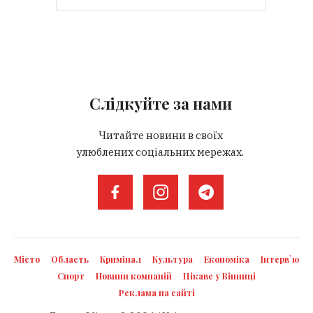
Слідкуйте за нами
Читайте новини в своїх
улюблених соціальних мережах.
Місто
Область
Кримінал
Культура
Економіка
Інтерв`ю
Спорт
Новини компаній
Цікаве у Вінниці
Реклама на сайті