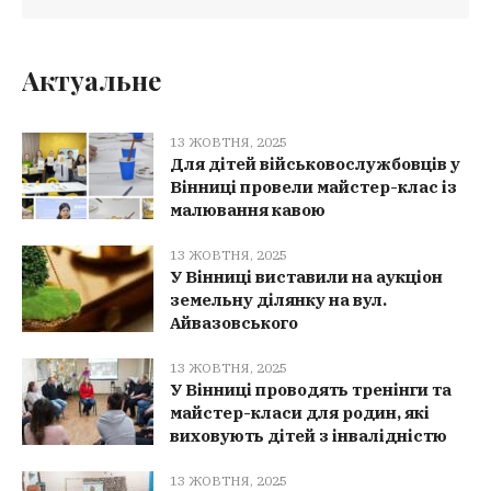
Актуальне
13 ЖОВТНЯ, 2025
Для дітей військовослужбовців у
Вінниці провели майстер-клас із
малювання кавою
13 ЖОВТНЯ, 2025
У Вінниці виставили на аукціон
земельну ділянку на вул.
Айвазовського
13 ЖОВТНЯ, 2025
У Вінниці проводять тренінги та
майстер-класи для родин, які
виховують дітей з інвалідністю
13 ЖОВТНЯ, 2025