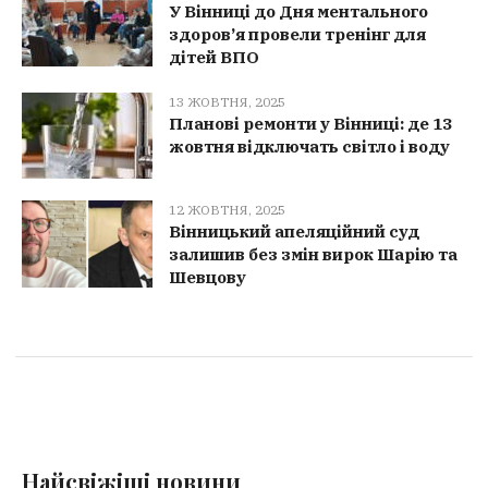
У Вінниці до Дня ментального
здоров’я провели тренінг для
дітей ВПО
13 ЖОВТНЯ, 2025
Планові ремонти у Вінниці: де 13
жовтня відключать світло і воду
12 ЖОВТНЯ, 2025
Вінницький апеляційний суд
залишив без змін вирок Шарію та
Шевцову
Найсвіжіші новини