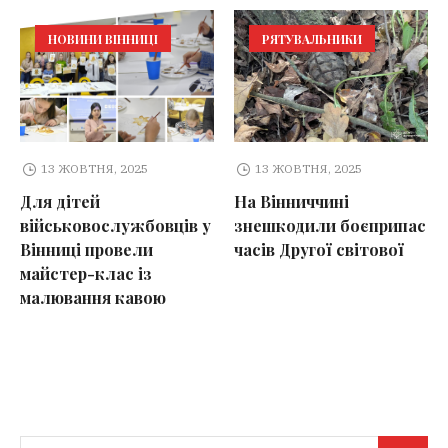
НОВИНИ ВІННИЦІ
РЯТУВАЛЬНИКИ
13 ЖОВТНЯ, 2025
13 ЖОВТНЯ, 2025
Для дітей
На Вінниччині
військовослужбовців у
знешкодили боєприпас
Вінниці провели
часів Другої світової
майстер-клас із
малювання кавою