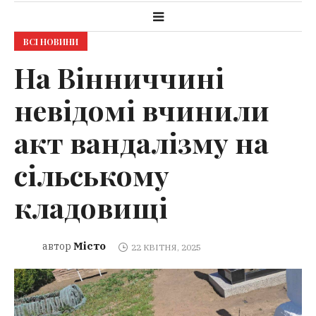
ВСІ НОВИНИ
На Вінниччині
невідомі вчинили
акт вандалізму на
сільському
кладовищі
Місто
автор
22 КВІТНЯ, 2025