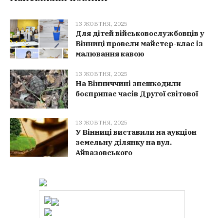
13 ЖОВТНЯ, 2025
Для дітей військовослужбовців у
Вінниці провели майстер-клас із
малювання кавою
13 ЖОВТНЯ, 2025
На Вінниччині знешкодили
боєприпас часів Другої світової
13 ЖОВТНЯ, 2025
У Вінниці виставили на аукціон
земельну ділянку на вул.
Айвазовського