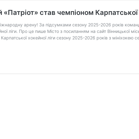
 «Патріот» став чемпіоном Карпатської 
 міжнародну арену! За підсумками сезону 2025-2026 років коман
ої ліги. Про це пише Місто з посиланням на сайт Вінницької місь
Карпатської хокейної ліги сезону 2025-2026 років з мініхокею 