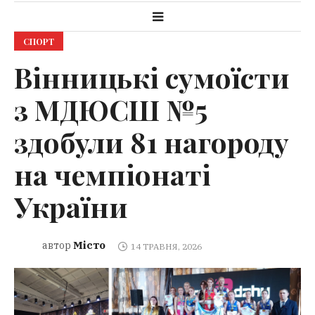
СПОРТ
Вінницькі сумоїсти
з МДЮСШ №5
здобули 81 нагороду
на чемпіонаті
України
Місто
автор
14 ТРАВНЯ, 2026