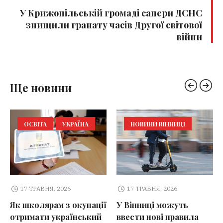
У Крижопільській громаді сапери ДСНС
знищили гранату часів Другої світової
війни
Ще новини
ОСВІТА
УКРАЇНА
НОВИНИ ВІННИЦІ
17 ТРАВНЯ, 2026
17 ТРАВНЯ, 2026
Як школярам з окупації
У Вінниці можуть
отримати український
ввести нові правила