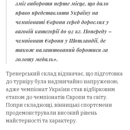
зміг вибороти перше місце, що дало
право представляти Україну на
чемпіонаті Європи серед дорослих у
ваговій категорії до 92 кг. Попереду –
чемпіонат Європи у Шотландії, де
також налаштований боротися за
золоту медаль».
Тренерський склад відзначає, що підготовка
до турніру була надзвичайно напруженою,
адже чемпіонат України став відбірковим
етапом до чемпіонатів Європи та світу.
Попри складнощі, вінницькі спортсмени
продемонстрували високий рівень
майстерності та характеру.