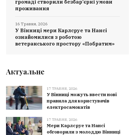
громаді створили безбар’єрні умови
проживання
16 Травня, 2026
У Вінниці мери Карлсруе та Нансі
ознайомилися з роботою
ветеранського простору «Побратим»
Актуальне
17 ТРАВНЯ, 2026
У Вінниці можуть ввести нові
правила для користувачів
електросамокатів
17 ТРАВНЯ, 2026
Мери Карлсруе та Нансі
обговорили з молоддю Вінниці