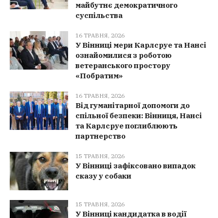
майбутнє демократичного
суспільства
16 ТРАВНЯ, 2026
У Вінниці мери Карлсруе та Нансі
ознайомилися з роботою
ветеранського простору
«Побратим»
16 ТРАВНЯ, 2026
Від гуманітарної допомоги до
спільної безпеки: Вінниця, Нансі
та Карлсруе поглиблюють
партнерство
15 ТРАВНЯ, 2026
У Вінниці зафіксовано випадок
сказу у собаки
15 ТРАВНЯ, 2026
У Вінниці кандидатка в водії