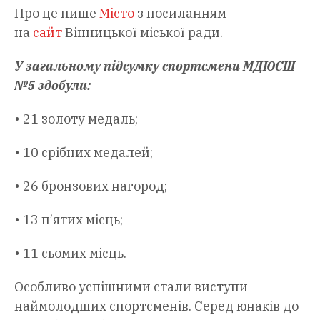
Про це пише
Місто
з посиланням
на
сайт
Вінницької міської ради.
У загальному підсумку спортсмени МДЮСШ
№5 здобули:
• 21 золоту медаль;
• 10 срібних медалей;
• 26 бронзових нагород;
• 13 п’ятих місць;
• 11 сьомих місць.
Особливо успішними стали виступи
наймолодших спортсменів. Серед юнаків до