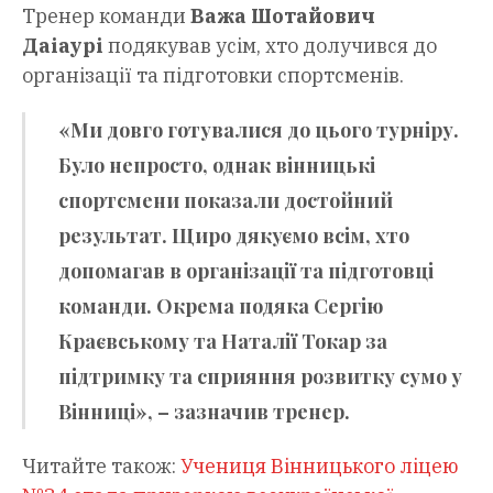
Тренер команди
Важа Шотайович
Даіаурі
подякував усім, хто долучився до
організації та підготовки спортсменів.
«Ми довго готувалися до цього турніру.
Було непросто, однак вінницькі
спортсмени показали достойний
результат. Щиро дякуємо всім, хто
допомагав в організації та підготовці
команди. Окрема подяка Сергію
Краєвському та Наталії Токар за
підтримку та сприяння розвитку сумо у
Вінниці», – зазначив тренер.
Читайте також:
Учениця Вінницького ліцею