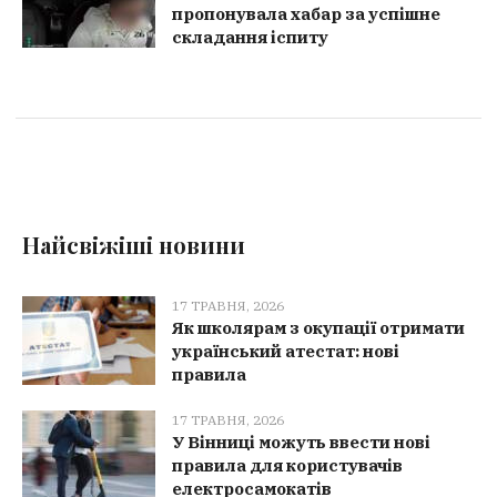
пропонувала хабар за успішне
складання іспиту
Найсвіжіші новини
17 ТРАВНЯ, 2026
Як школярам з окупації отримати
український атестат: нові
правила
17 ТРАВНЯ, 2026
У Вінниці можуть ввести нові
правила для користувачів
електросамокатів