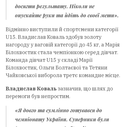
досягти результату. Ніколи не
опускайте руки та йдіть до своєї мети».
Відмінно виступили й спортсмени категорії
U15. Владислав Коваль здобув золоту
нагороду у ваговій категорії до 45 кг, а Марія
Білохвостик стала чемпіонкою серед дівчат.
Команда дівчат U15 у складі Марії
Білохвостик, Ольги Болтаєвої та Тетяни
Чайковської виборола третє командне місце.
Владислав Коваль
зазначив, що шлях до
перемоги був непростим.
«Я довго та сумлінно готувався до
чемпіонату України. Суперники були