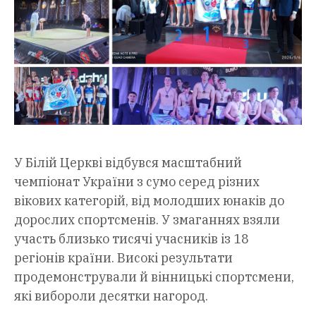
У Білій Церкві відбувся масштабний
чемпіонат України з сумо серед різних
вікових категорій, від молодших юнаків до
дорослих спортсменів. У змаганнях взяли
участь близько тисячі учасників із 18
регіонів країни. Високі результати
продемонстрували й вінницькі спортсмени,
які вибороли десятки нагород.