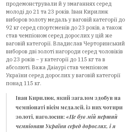
продемонстрували й у змаганнях серед
молоді до 21 та 23 років. Іван Кирилюк
виборов золоту медаль у ваговій категорії до
92 кг серед спортсменів до 23 років, а також
став чемпіоном серед дорослих у цій же
ваговій категорії. Владислав Черторинський
виборов дві золоті нагороди серед чоловіків
до 23 років – у категорії до 115 кг та в
абсолюті. Важа Даіаурі став чемпіоном
України серед дорослих у ваговій категорії
понад 115 кг.
Іван Кирилюк
, який загалом здобув на
чемпіонаті вісім медалей, із них чотири
золоті, наголосив:
«Це був мій перший
чемпіонат України серед дорослих, і я