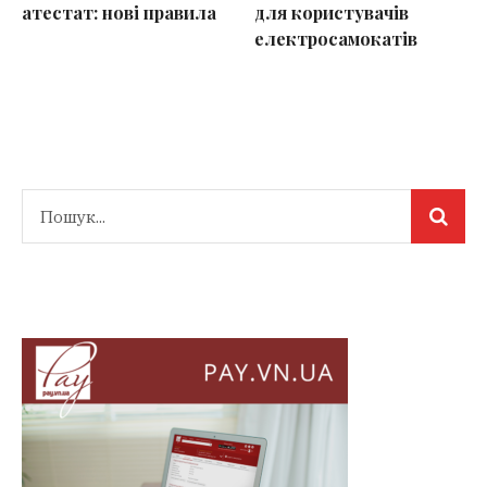
атестат: нові правила
для користувачів
електросамокатів