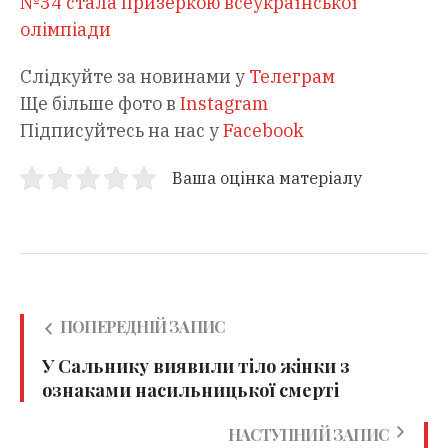
№34 стала призеркою всеукраїнської
олімпіади
Слідкуйте за новинами у
Телеграм
Ще більше фото в
Instagram
Підписуйтесь на нас у
Facebook
Ваша оцінка матеріалу
ПОПЕРЕДНІЙ ЗАПИС
У Сальнику виявили тіло жінки з
ознаками насильницької смерті
НАСТУПНИЙ ЗАПИС