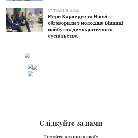
17 ТРАВНЯ, 2026
Мери Карлсруе та Нансі
обговорили з молоддю Вінниці
майбутнє демократичного
суспільства
Слідкуйте за нами
Читайте новини в своїх