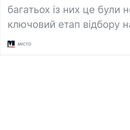
багатьох із них це були 
ключовий етап відбору 
МІСТО