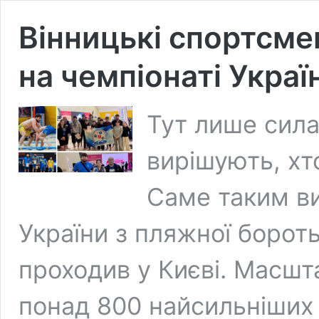
Вінницькі спортсме
на чемпіонаті Украї
Тут лише сила
вирішують, хто
Саме таким в
України з пляжної бороть
проходив у Києві. Масшт
понад 800 найсильніших а