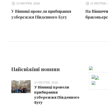
13 КВІТНЯ, 2026
13 КВІТНЯ, 
У Вінниці провели прибирання
На Вінничч
узбережжя Південного Бугу
браконьєрс
Найсвіжіші новини
13 КВІТНЯ, 2026
У Вінниці провели
прибирання
узбережжя Південного
Бугу