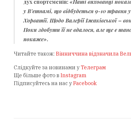
дух спортсменів:
«Наші вихованці показа
у В’єтнамі, що відбудеться 9-10 травня 
Хорватії. Щодо Валерії Іжаківської – вон
Поки здобути її не вдалося, але ще є шан
покаже»
.
Читайте також:
Вінниччина відзначила Вели
Слідкуйте за новинами у
Телеграм
Ще більше фото в
Instagram
Підписуйтесь на нас у
Facebook