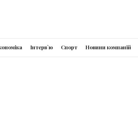
кономіка
Інтерв`ю
Спорт
Новини компаній