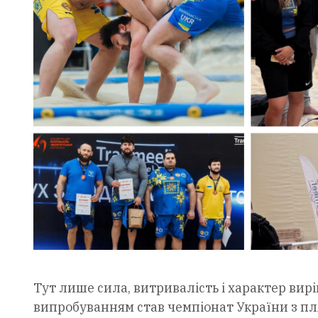
Тут лише сила, витривалість і характер вирі
випробуванням став чемпіонат України з пляж