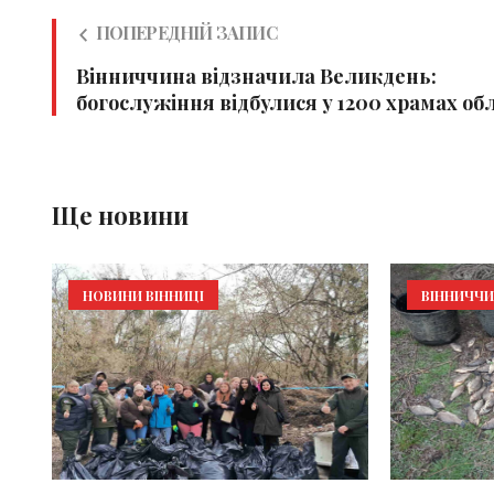
ПОПЕРЕДНІЙ ЗАПИС
Вінниччина відзначила Великдень:
богослужіння відбулися у 1200 храмах обл
Ще новини
НОВИНИ ВІННИЦІ
ВІННИЧЧ