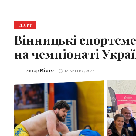
СПОРТ
Вінницькі спортсм
на чемпіонаті Укра
Місто
автор
13 КВІТНЯ, 2026