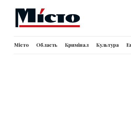
Місто
Область
Кримінал
Культура
Е