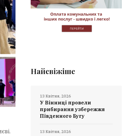
Найсвіжіше
13 Квітня, 2026
У Вінниці провели
прибирання узбережжя
Південного Бугу
єві.
13 Квітня, 2026