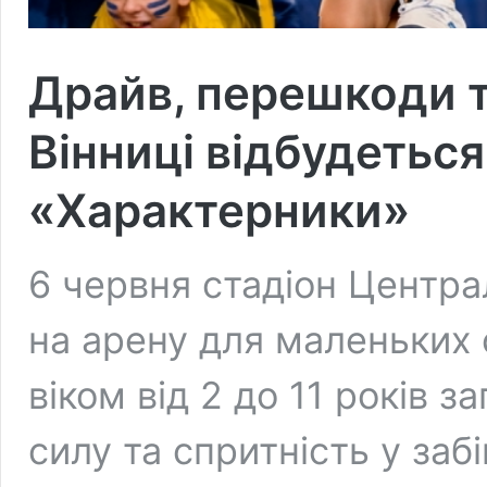
Драйв, перешкоди т
Вінниці відбудеться
«Характерники»
6 червня стадіон Центр
на арену для маленьких 
віком від 2 до 11 років
силу та спритність у за