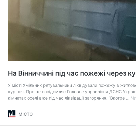
На Вінниччині під час пожежі через к
У місті Хмільник рятувальники ліквідували пожежу в житло
куріння. Про це повідомляє Головне управління ДСНС України 
кімнатах оселі вже під час ліквідації загоряння. “Вкотре …
Чи
МІСТО