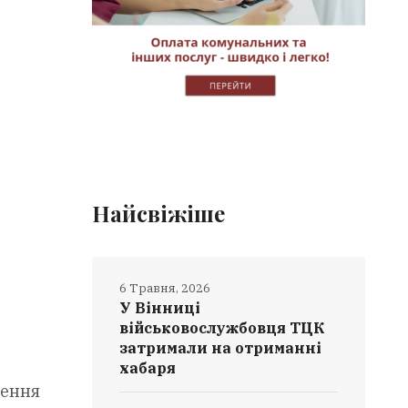
Найсвіжіше
6 Травня, 2026
У Вінниці
військовослужбовця ТЦК
затримали на отриманні
хабаря
щення