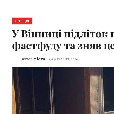
ПОЛІЦІЯ
У Вінниці підліток
фастфуду та зняв це
Місто
автор
6 ТРАВНЯ, 2026