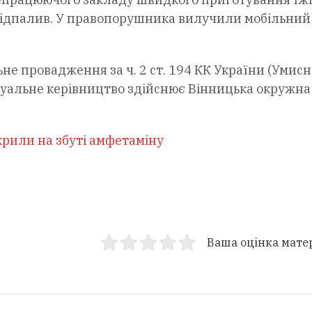
ідпалив. У правопорушника вилучили мобільний
не провадження за ч. 2 ст. 194 КК України (Умисн
уальне керівництво здійснює Вінницька окружна
крили на збуті амфетаміну
Ваша оцінка мате