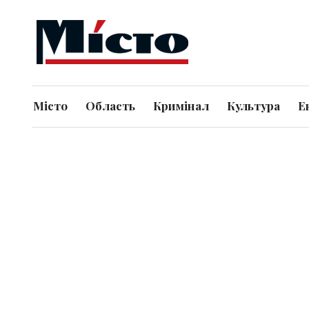
Місто
Область
Кримінал
Культура
Е