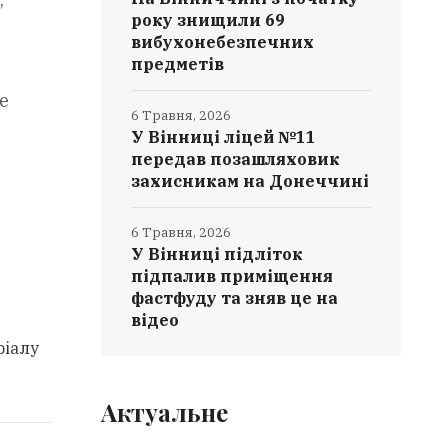
року знищили 69
вибухонебезпечних
предметів
е
6 Травня, 2026
У Вінниці ліцей №11
передав позашляховик
захисникам на Донеччині
6 Травня, 2026
У Вінниці підліток
підпалив приміщення
фастфуду та зняв це на
відео
ріалу
Актуальне