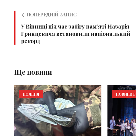
ПОПЕРЕДНІЙ ЗАПИС
У Вінниці під час забігу пам’яті Назарія
Гринцевича встановили національний
рекорд
Ще новини
ПОЛІЦІЯ
НОВИНИ В