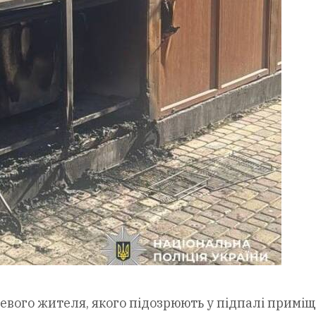
цевого жителя, якого підозрюють у підпалі примі