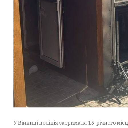
У Вінниці поліція затримала 15-річного міс