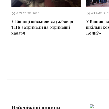
6 ТРАВНЯ, 2026
6 ТРАВНЯ, 
У Вінниці військовослужбовця
У Вінниці 
ТЦК затримали на отриманні
шкільні ко
хабаря
Коли?»
Найсвіжіші новини