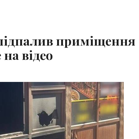
 підпалив приміщення
 на відео