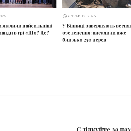
2026
6 ТРАВНЯ, 2026
визначили найсильніші
У Вінниці завершують весня
манди в грі «Що? Де?
озеленення: висадили вже
близько 250 дерев
Слідкуйте за на