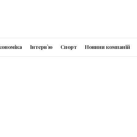
кономіка
Інтерв`ю
Спорт
Новини компаній