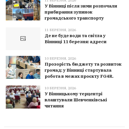
11 БЕРЕЗНЯ, 2026
У Вінниці після зими розпочали
прибирання зупинок
громадського транспорту
11 БЕРЕЗНЯ, 2026
Де не буде води та світла у
Вінниці 11 березня: адреси
10 БЕРЕЗНЯ, 2026
Прозорість бюджету та розвиток
громад: у Вінниці стартувала
робота в межах проєкту FG4R.
10 БЕРЕЗНЯ, 2026
У Вінницькому терцентрі
влаштували Шевченківські
читання