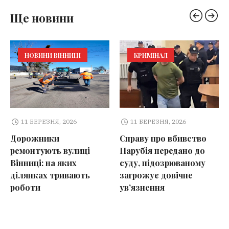
Ще новини
НОВИНИ ВІННИЦІ
КРИМІНАЛ
11 БЕРЕЗНЯ, 2026
11 БЕРЕЗНЯ, 2026
Дорожники
Справу про вбивство
ремонтують вулиці
Парубія передано до
Вінниці: на яких
суду, підозрюваному
ділянках тривають
загрожує довічне
роботи
ув’язнення