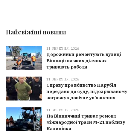
Найсвіжіші новини
11 БЕРЕЗНЯ, 2026
Дорожники ремонтують вулиці
Вінниці: на яких ділянках
тривають роботи
11 БЕРЕЗНЯ, 2026
Справу про вбивство Парубія
передано до суду, підозрюваному
загрожує довічне ув’язнення
11 БЕРЕЗНЯ, 2026
На Вінниччині триває ремонт
міжнародної траси М-21 поблизу
Калинівки