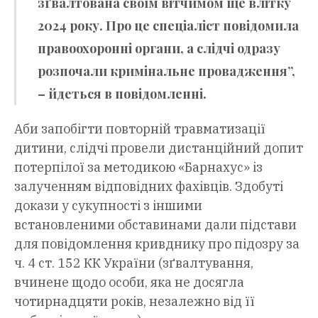
зґвалтована своїм вітчимом ще влітку
2024 року. Про це спеціаліст повідомила
правоохоронні органи, а слідчі одразу
розпочали кримінальне провадження”,
– йдеться в повідомленні.
Аби запобігти повторній травматизації
дитини, слідчі провели дистанційний допит
потерпілої за методикою «Барнахус» із
залученням відповідних фахівців. Здобуті
докази у сукупності з іншими
встановленими обставинами дали підстави
для повідомлення кривднику про підозру за
ч. 4 ст. 152 КК України (зґвалтування,
вчинене щодо особи, яка не досягла
чотирнадцяти років, незалежно від її