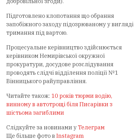
добровільної згоди).
Підготовлено клопотання що обрання
запобіжного заходу підозрюваному у вигляді
тримання під вартою.
Процесуальне керівництво здійснюється
керівником Немирівської окружної
прокуратури, досудове розслідування
проводять слідчі відділення поліції №1
Вінницького райуправління.
Читайте також:
10 років тюрми водію,
винному в автотрощі біля Писарівки з
шістьома загиблими
Слідкуйте за новинами у
Телеграм
Ще більше фото в
Instagram