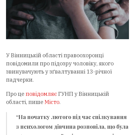
У Вінницькій області правоохоронці
повідомили про підозру чоловіку, якого
звинувачують у зґвалтуванні 13-річної
падчерки.
Про це
повідомляє
ГУНП у Вінницькій
області, пише
Місто
.
“На початку лютого під час спілкування
з психологом дівчина розповіла, що була