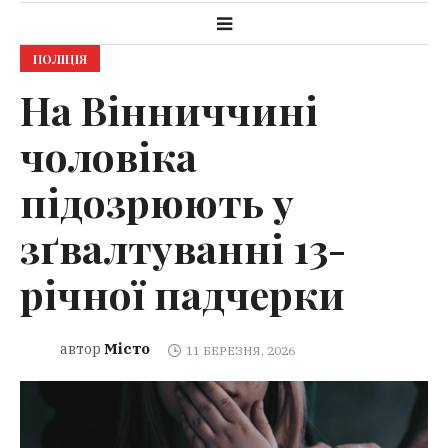
ПОЛІЦІЯ
На Вінниччині
чоловіка
підозрюють у
зґвалтуванні 13-
річної падчерки
Місто
автор
11 БЕРЕЗНЯ, 2026