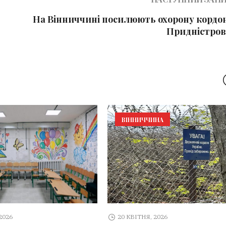
На Вінниччині посилюють охорону кордон
Придністров
ВІННИЧЧИНА
2026
20 КВІТНЯ, 2026