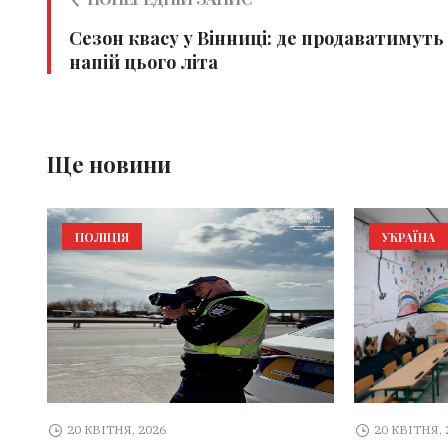
Сезон квасу у Вінниці: де продаватимуть
напій цього літа
Ще новини
ПОЛІЦІЯ
УКРАЇНА
20 КВІТНЯ, 2026
20 КВІТНЯ, 