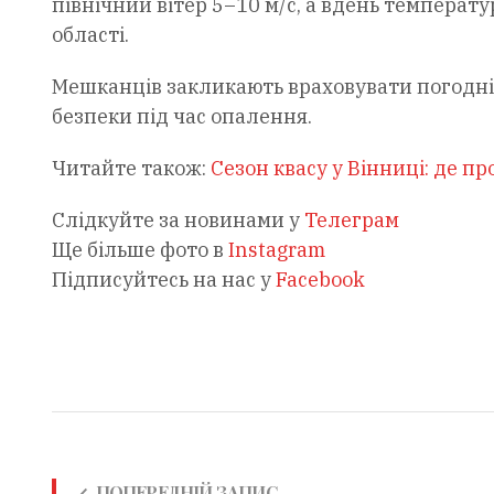
північний вітер 5–10 м/с, а вдень температу
області.
Мешканців закликають враховувати погодні
безпеки під час опалення.
Читайте також:
Сезон квасу у Вінниці: де п
Слідкуйте за новинами у
Телеграм
Ще більше фото в
Instagram
Підписуйтесь на нас у
Facebook
ПОПЕРЕДНІЙ ЗАПИС