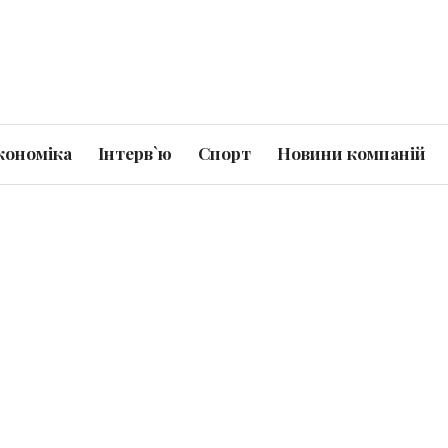
кономіка
Інтерв`ю
Спорт
Новини компаній