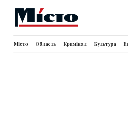
Місто
Область
Кримінал
Культура
Е