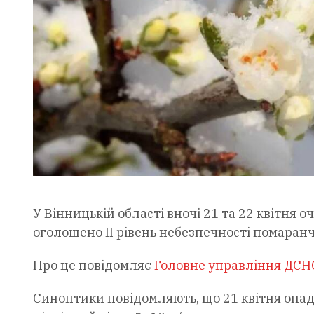
У Вінницькій області вночі 21 та 22 квітня о
оголошено II рівень небезпечності помаран
Про це повідомляє
Головне управління ДСНС
Синоптики повідомляють, що 21 квітня опаді