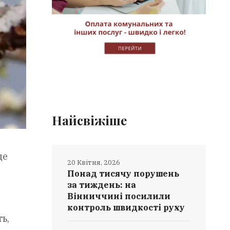
Найсвіжіше
це
20 Квітня, 2026
Понад тисячу порушень
за тиждень: на
Вінниччині посилили
контроль швидкості руху
ь,