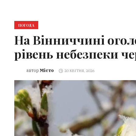
ПОГОДА
На Вінниччині ого
рівень небезпеки ч
Місто
автор
20 КВІТНЯ, 2026