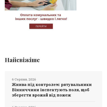
Найсвіжіше
6 Серпня, 2026
Жнива під контролем: рятувальники
Вінниччини інспектують поля, щоб
зберегти врожай від пожеж