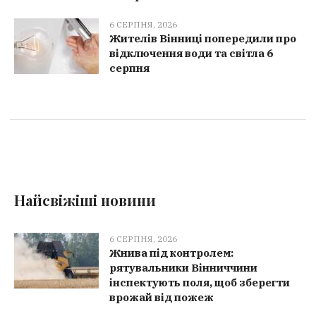
6 СЕРПНЯ, 2026
Жителів Вінниці попередили про
відключення води та світла 6
серпня
Найсвіжіші новини
6 СЕРПНЯ, 2026
Жнива під контролем:
рятувальники Вінниччини
інспектують поля, щоб зберегти
врожай від пожеж