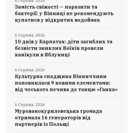
6 Серпня, 2026
Замість свіжості — паразити та
бактерії: у Вінниці не рекомендують
купатися у відкритих водоймах
6 Серпня, 2026
10 днів у Карпатах: діти загиблих та
безвісти зниклих Воїнів провели
канікули в Яблуниці
6 Серпня, 2026
Культурна спадщина Вінниччини
поповнилася 9 новими елементами:
від чеського печива до танцю «Ганка»
6 Серпня, 2026
Мурованокуриловецька громада
отримала 16 генераторів від
партнерів із Польщі