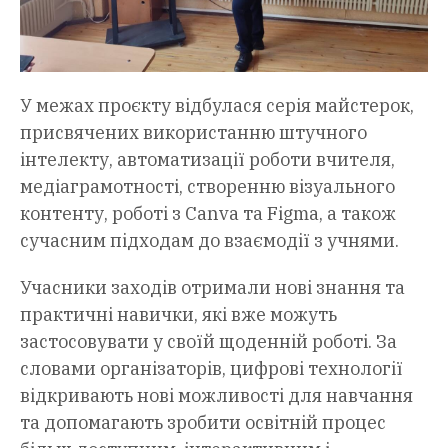
У межах проєкту відбулася серія майстерок,
присвячених використанню штучного
інтелекту, автоматизації роботи вчителя,
медіаграмотності, створенню візуального
контенту, роботі з Canva та Figma, а також
сучасним підходам до взаємодії з учнями.
Учасники заходів отримали нові знання та
практичні навички, які вже можуть
застосовувати у своїй щоденній роботі. За
словами організаторів, цифрові технології
відкривають нові можливості для навчання
та допомагають зробити освітній процес