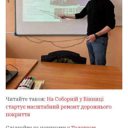
Читайте також:
На Соборній у Вінниці
стартує масштабний ремонт дорожнього
покриття
Слідкуйте за новинами у
Телеграм