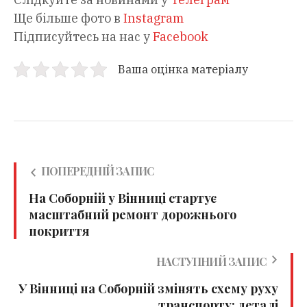
Ще більше фото в
Instagram
Підписуйтесь на нас у
Facebook
Ваша оцінка матеріалу
ПОПЕРЕДНІЙ ЗАПИС
На Соборній у Вінниці стартує
масштабний ремонт дорожнього
покриття
НАСТУПНИЙ ЗАПИС
У Вінниці на Соборній змінять схему руху
транспорту: деталі