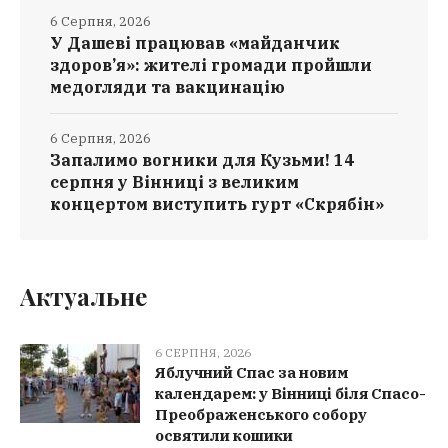
6 Серпня, 2026
У Дашеві працював «майданчик
здоров’я»: жителі громади пройшли
медогляди та вакцинацію
6 Серпня, 2026
Запалимо вогники для Кузьми! 14
серпня у Вінниці з великим
концертом виступить гурт «Скрябін»
Актуальне
6 СЕРПНЯ, 2026
Яблучний Спас за новим
календарем: у Вінниці біля Спасо-
Преображенського собору
освятили кошики