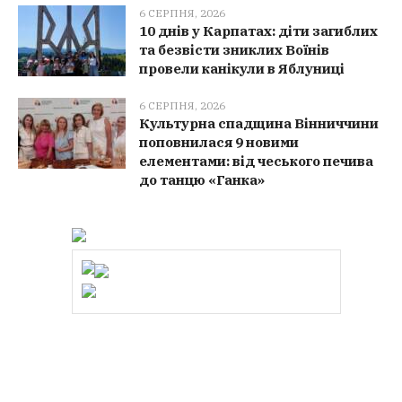
6 СЕРПНЯ, 2026
10 днів у Карпатах: діти загиблих
та безвісти зниклих Воїнів
провели канікули в Яблуниці
6 СЕРПНЯ, 2026
Культурна спадщина Вінниччини
поповнилася 9 новими
елементами: від чеського печива
до танцю «Ганка»