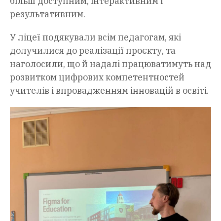
більш доступним, інтерактивним і
результативним.
У ліцеї подякували всім педагогам, які
долучилися до реалізації проєкту, та
наголосили, що й надалі працюватимуть над
розвитком цифрових компетентностей
учителів і впровадженням інновацій в освіті.