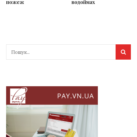
пожеж
водоймах