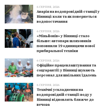
6 СЕРПНЯ, 2026
Аварія на водопровідній станції у
Вінниці: коли та як повернеться
водопостачання
6 СЕРПНЯ, 2026
«Міньйонів» у Вінниці стало
більше: автопарк шляховиків
поповнили 19 одиницями нової
прибиральної техніки
6 СЕРПНЯ, 2026
Офіційне працевлаштування та
соцгарантії: у Вінниці шукають
персонал для шкільних їдалень
6 СЕРПНЯ, 2026
Технічні ускладнення на
водопровідній станції: воду у
Вінниці відновлять ближче до
вечора