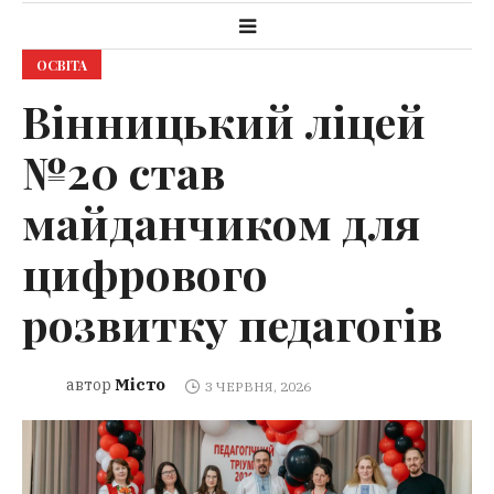
ОСВІТА
Вінницький ліцей
№20 став
майданчиком для
цифрового
розвитку педагогів
Місто
автор
3 ЧЕРВНЯ, 2026