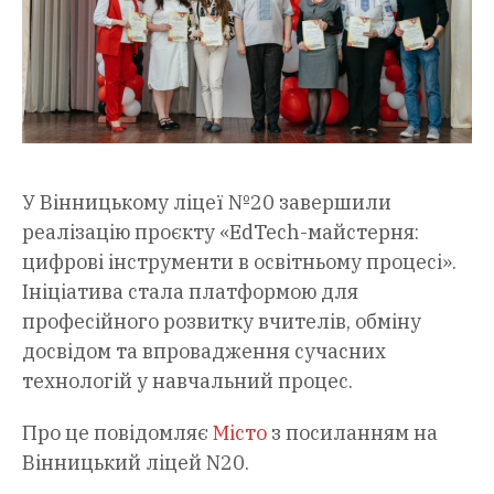
У Вінницькому ліцеї №20 завершили
реалізацію проєкту «EdTech-майстерня:
цифрові інструменти в освітньому процесі».
Ініціатива стала платформою для
професійного розвитку вчителів, обміну
досвідом та впровадження сучасних
технологій у навчальний процес.
Про це повідомляє
Місто
з посиланням на
Вінницький ліцей N20.