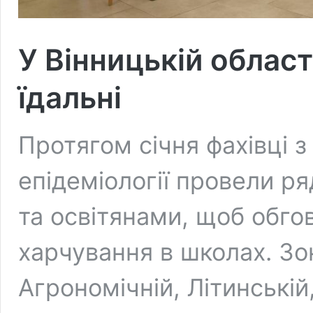
У Вінницькій област
їдальні
Протягом січня фахівці з 
епідеміології провели р
та освітянами, щоб обго
харчування в школах. Зо
Агрономічній, Літинській