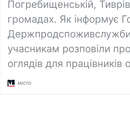
Погребищенській, Тиврів
громадах. Як інформує Г
Держпродспоживслужби у
учасникам розповіли про
оглядів для працівників 
МІСТО