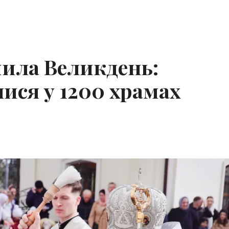
ила Великдень:
ися у 1200 храмах