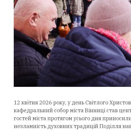
​12 квітня 2026 року, у день Світлого Хрис
кафедральний собор міста Вінниці став цен
гостей міста протягом усього дня приносил
незламність духовних традицій Поділля наві