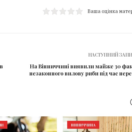
Ваша оцінка мате
НАСТУПНИЙ ЗАП
в
На Вінниччині виявили майже 30 фак
незаконного вилову риби під час нер
НИ
ВІННИЧЧИНА