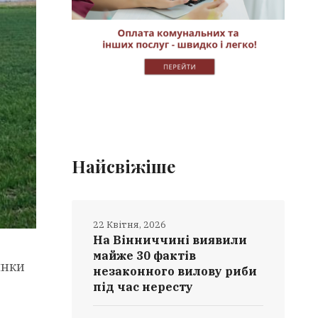
Найсвіжіше
22 Квітня, 2026
На Вінниччині виявили
майже 30 фактів
янки
незаконного вилову риби
під час нересту