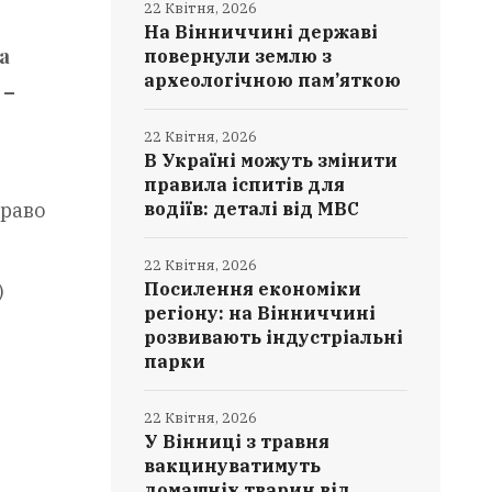
22 Квітня, 2026
На Вінниччині державі
а
повернули землю з
археологічною пам’яткою
 –
22 Квітня, 2026
В Україні можуть змінити
правила іспитів для
водіїв: деталі від МВС
право
22 Квітня, 2026
Посилення економіки
)
регіону: на Вінниччині
розвивають індустріальні
парки
22 Квітня, 2026
У Вінниці з травня
вакцинуватимуть
домашніх тварин від