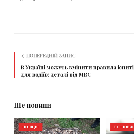
ПОПЕРЕДНІЙ ЗАПИС
В Україні можуть змінити правила іспиті
для водіїв: деталі від МВС
Ще новини
ПОЛІЦІЯ
ВСІ НОВИ