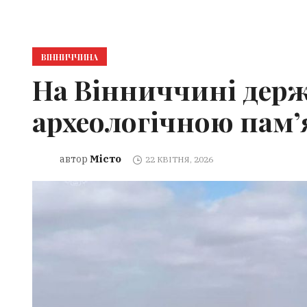
ВІННИЧЧИНА
На Вінниччині держ
археологічною пам
Місто
автор
22 КВІТНЯ, 2026