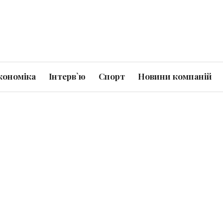
кономіка
Інтерв`ю
Спорт
Новини компаній