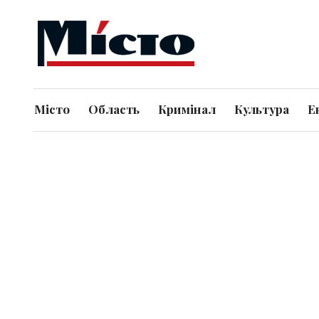
Місто
Область
Кримінал
Культура
Е