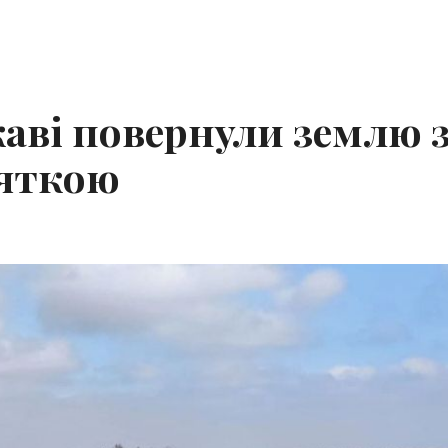
аві повернули землю 
’яткою