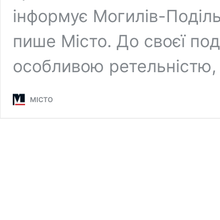
інформує Могилів-Поділь
пише Місто. До своєї под
особливою ретельністю,
МІСТО