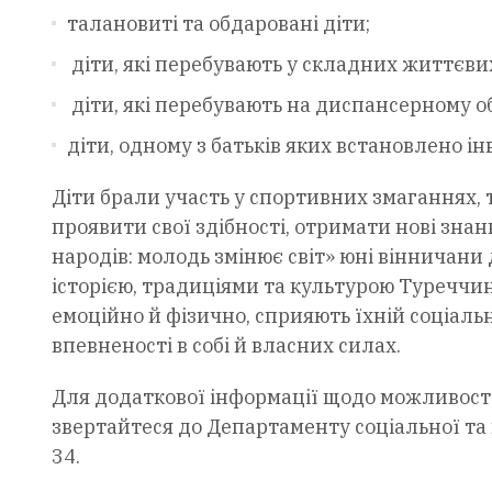
талановиті та обдаровані діти;
діти, які перебувають у складних життєви
діти, які перебувають на диспансерному об
діти, одному з батьків яких встановлено інва
Діти брали участь у спортивних змаганнях, 
проявити свої здібності, отримати нові зна
народів: молодь змінює світ» юні вінничани
історією, традиціями та культурою Туреччи
емоційно й фізично, сприяють їхній соціальн
впевненості в собі й власних силах.
Для додаткової інформації щодо можливост
звертайтеся до Департаменту соціальної та 
34.