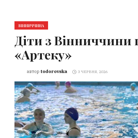
ВІННИЧЧИНА
Діти з Вінниччини 
«Артеку»
todorovska
автор
3 ЧЕРВНЯ, 2026