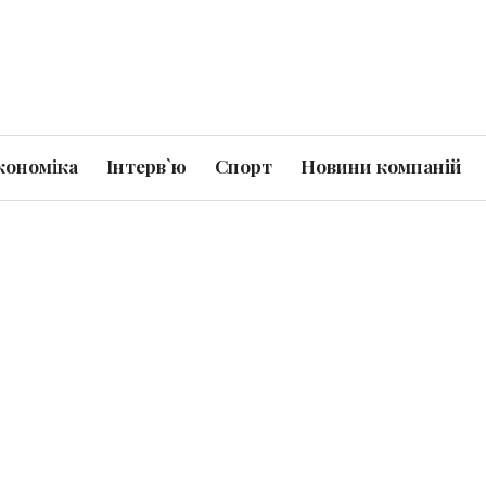
кономіка
Інтерв`ю
Спорт
Новини компаній