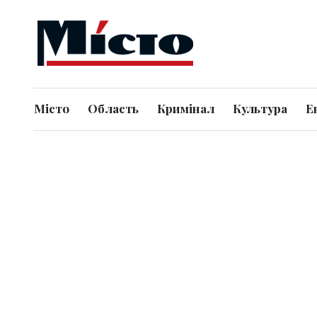
Місто
Область
Кримінал
Культура
Е