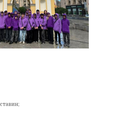
бставин;