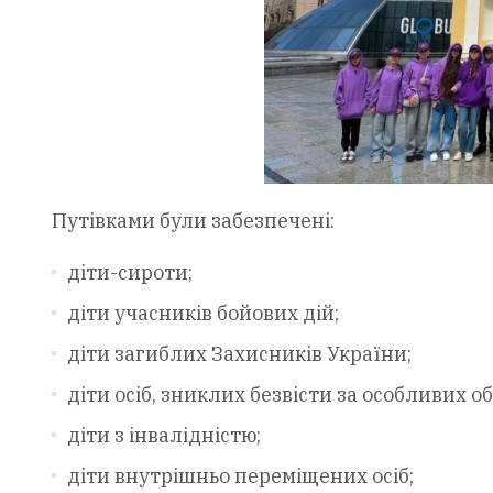
Путівками були забезпечені:
діти-сироти;
діти учасників бойових дій;
діти загиблих Захисників України;
діти осіб, зниклих безвісти за особливих о
діти з інвалідністю;
діти внутрішньо переміщених осіб;