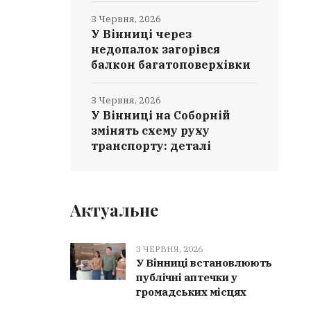
3 Червня, 2026
У Вінниці через
недопалок загорівся
балкон багатоповерхівки
3 Червня, 2026
У Вінниці на Соборній
змінять схему руху
транспорту: деталі
Актуальне
3 ЧЕРВНЯ, 2026
У Вінниці встановлюють
публічні аптечки у
громадських місцях