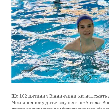
Ще 102 дитини з Вінниччини, які належать д
Міжнародному дитячому центрі «Артек». Вон