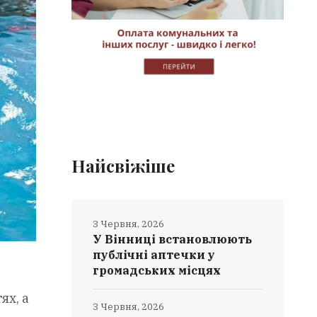
Найсвіжіше
3 Червня, 2026
У Вінниці встановлюють
публічні аптечки у
громадських місцях
ях, а
3 Червня, 2026