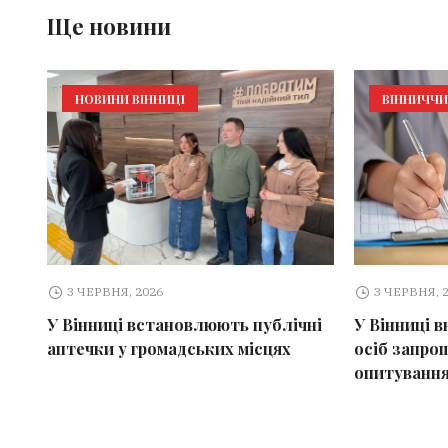
Ще новини
НОВИНИ ВІННИЦІ
ВІННИЧЧ
3 ЧЕРВНЯ, 2026
3 ЧЕРВНЯ, 
У Вінниці встановлюють публічні
У Вінниці 
аптечки у громадських місцях
осіб запро
опитування