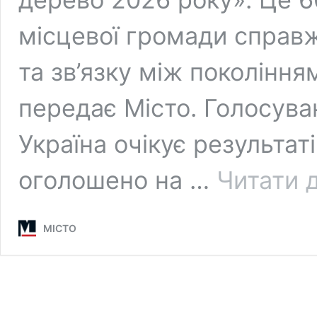
місцевої громади справж
та зв’язку між поколінням
передає Місто. Голосува
Україна очікує результат
оголошено на …
Читати д
МІСТО