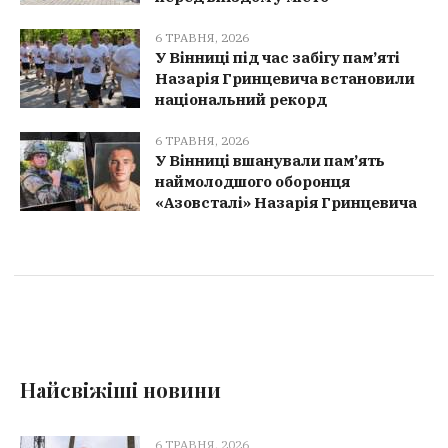
6 ТРАВНЯ, 2026
У Вінниці під час забігу пам’яті
Назарія Гринцевича встановили
національний рекорд
6 ТРАВНЯ, 2026
У Вінниці вшанували пам’ять
наймолодшого оборонця
«Азовсталі» Назарія Гринцевича
Найсвіжіші новини
6 ТРАВНЯ, 2026