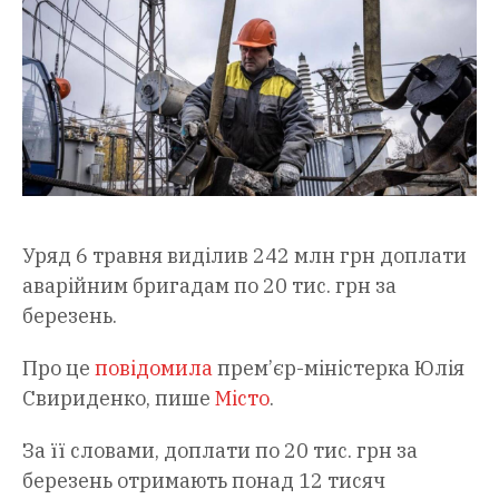
Уряд 6 травня виділив 242 млн грн доплати
аварійним бригадам по 20 тис. грн за
березень.
Про це
повідомила
прем’єр-міністерка Юлія
Свириденко, пише
Місто
.
За її словами, доплати по 20 тис. грн за
березень отримають понад 12 тисяч