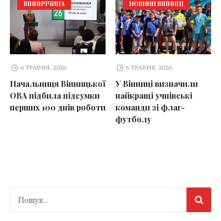
ВІННИЧЧИНА
НОВИНИ ВІННИЦІ
6 ТРАВНЯ, 2026
6 ТРАВНЯ, 2026
Начальниця Вінницької
У Вінниці визначили
ОВА підбила підсумки
найкращі учнівські
перших 100 днів роботи
команди зі флаг-
футболу