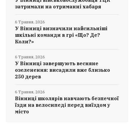
У Вінниці військовослужбовця ТЦК
затримали на отриманні хабаря
6 Травня, 2026
У Вінниці визначили найсильніші
шкільні команди в грі «Що? Де?
Коли?»
6 Травня, 2026
У Вінниці завершують весняне
озеленення: висадили вже близько
250 дерев
6 Травня, 2026
Вінниці школярів навчають безпечної
їзди на велосипеді перед виїздом у
місто