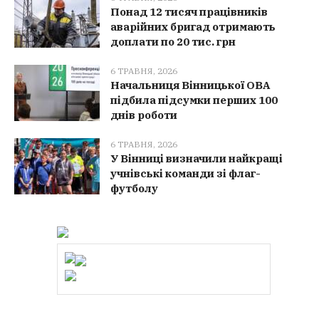
Понад 12 тисяч працівників
аварійних бригад отримають
доплати по 20 тис. грн
6 ТРАВНЯ, 2026
Начальниця Вінницької ОВА
підбила підсумки перших 100
днів роботи
6 ТРАВНЯ, 2026
У Вінниці визначили найкращі
учнівські команди зі флаг-
футболу