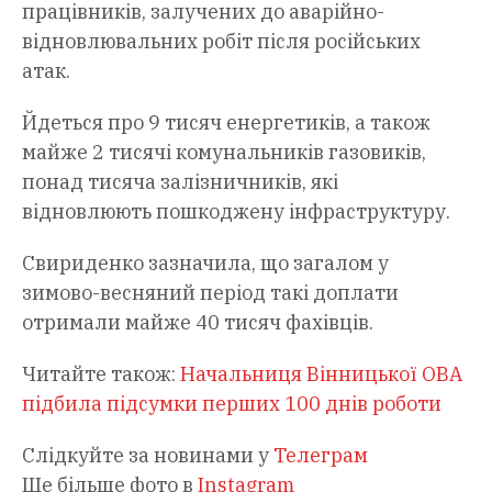
працівників, залучених до аварійно-
відновлювальних робіт після російських
атак.
Йдеться про 9 тисяч енергетиків, а також
майже 2 тисячі комунальників газовиків,
понад тисяча залізничників, які
відновлюють пошкоджену інфраструктуру.
Свириденко зазначила, що загалом у
зимово-весняний період такі доплати
отримали майже 40 тисяч фахівців.
Читайте також:
Начальниця Вінницької ОВА
підбила підсумки перших 100 днів роботи
Слідкуйте за новинами у
Телеграм
Ще більше фото в
Instagram