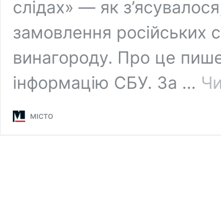
слідах» — як з’ясувалося
замовлення російських 
винагороду. Про це пише
інформацію СБУ. За …
Чи
МІСТО