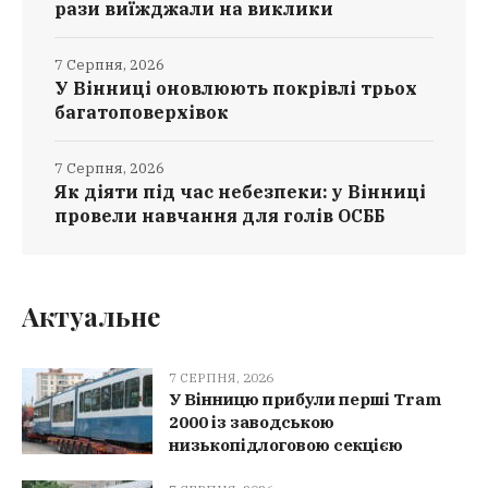
рази виїжджали на виклики
7 Серпня, 2026
У Вінниці оновлюють покрівлі трьох
багатоповерхівок
7 Серпня, 2026
Як діяти під час небезпеки: у Вінниці
провели навчання для голів ОСББ
Актуальне
7 СЕРПНЯ, 2026
У Вінницю прибули перші Tram
2000 із заводською
низькопідлоговою секцією