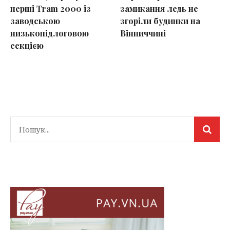
перші Tram 2000 із
замикання ледь не
заводською
згоріли будинки на
низькопідлоговою
Вінниччині
секцією