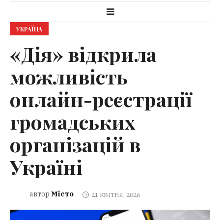
УКРАЇНА
«Дія» відкрила
можливість
онлайн-реєстрації
громадських
організацій в
Україні
Місто
автор
21 КВІТНЯ, 2026