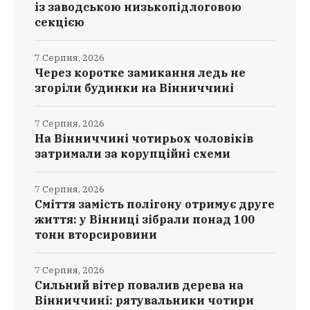
із заводською низькопідлоговою
секцією
7 Серпня, 2026
Через коротке замикання ледь не
згоріли будинки на Вінниччині
7 Серпня, 2026
На Вінниччині чотирьох чоловіків
затримали за корупційні схеми
7 Серпня, 2026
Сміття замість полігону отримує друге
життя: у Вінниці зібрали понад 100
тонн вторсировини
7 Серпня, 2026
Сильний вітер повалив дерева на
Вінниччині: рятувальники чотири