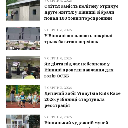
7 СЕРПНЯ, 2026
Сміття замість полігону отримує
друге життя: у Вінниці зібрали
понад 100 тонн вторсировини
7 СЕРПНЯ, 2026
У Вінниці оновлюють покрівлі
трьох багатоповерхівок
7 СЕРПНЯ, 2026
Як діяти під час небезпеки: у
Вінниці провели навчання для
голів ОСББ
7 СЕРПНЯ, 2026
Дитячий забіг Vinnytsia Kids Race
2026: у Вінниці стартувала
реєстрація
7 СЕРПНЯ, 2026
Вінницький художній музей