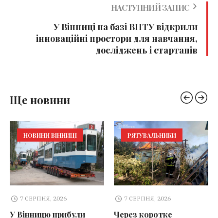
НАСТУПНИЙ ЗАПИС
У Вінниці на базі ВНТУ відкрили
інноваційні простори для навчання,
досліджень і стартапів
Ще новини
НОВИНИ ВІННИЦІ
РЯТУВАЛЬНИКИ
7 СЕРПНЯ, 2026
7 СЕРПНЯ, 2026
У Вінницю прибули
Через коротке