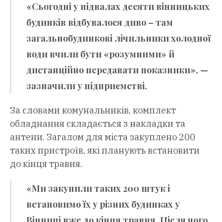
«Сьогодні у підвалах десяти вінницьких
будинків відбувалося диво – там
загальнобудинкові лічильники холодної
води вчили бути «розумними» й
дистанційно передавати показники», —
зазначили у підприємстві.
За словами комунальників, комплект
обладнання складається з накладки та
антени. Загалом для міста закуплено 200
таких пристроїв, які планують встановити
до кінця травня.
«Ми закупили таких 200 штук і
встановимо їх у різних будинках у
Вінниці вже до кінця травня. Після чого