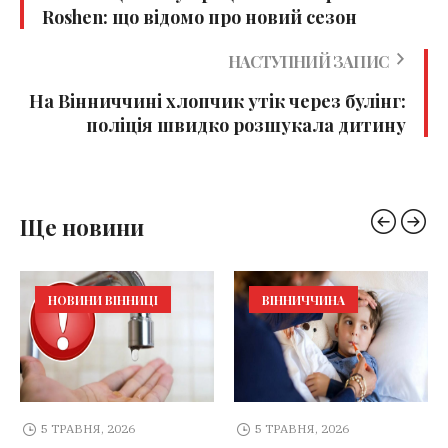
Roshen: що відомо про новий сезон
НАСТУПНИЙ ЗАПИС
На Вінниччині хлопчик утік через булінг:
поліція швидко розшукала дитину
Ще новини
НОВИНИ ВІННИЦІ
ВІННИЧЧИНА
5 ТРАВНЯ, 2026
5 ТРАВНЯ, 2026