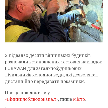
У підвалах десяти вінницьких будинків
розпочали встановлення тестових накладок
LORAWAN для загальнобудинкових
лічильників холодної води, які дозволяють
дистанційно передавати показники.
Про це повідомили у
«Вінницяоблводоканал»
, пише
Місто
.