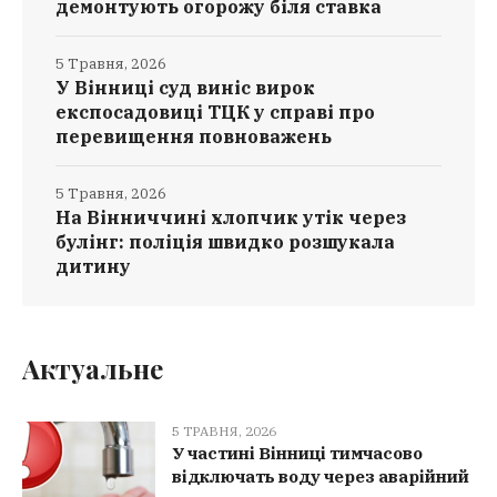
демонтують огорожу біля ставка
5 Травня, 2026
У Вінниці суд виніс вирок
експосадовиці ТЦК у справі про
перевищення повноважень
5 Травня, 2026
На Вінниччині хлопчик утік через
булінг: поліція швидко розшукала
дитину
Актуальне
5 ТРАВНЯ, 2026
У частині Вінниці тимчасово
відключать воду через аварійний