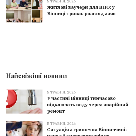
5 ТРАВНЯ, 2026
Житлові ваучери для ВПО: у
Вінниці триває розгляд заяв
Найсвіжіші новини
5 ТРАВНЯ, 2026
У частині Вінниці тимчасово
відключать воду через аварійний
ремонт
5 ТРАВНЯ, 2026
Ситуація з грипом на Вінниччині:
понад 5 тисяч випадків за