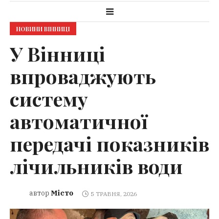
НОВИНИ ВІННИЦІ
У Вінниці
впроваджують
систему
автоматичної
передачі показників
лічильників води
Місто
автор
5 ТРАВНЯ, 2026