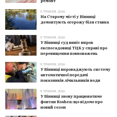
ремонт
5 ТРАВНЯ, 2026
На Старому місті у Вінниці
демонтують огорожу біля ставка
5 ТРАВНЯ, 2026
У Вінниці суд виніс вирок
експосадовиці ТЦК у справі про
перевищення повноважень
5 ТРАВНЯ, 2026
У Вінниці впроваджують систему
автоматичної передачі
показників лічильників води
5 ТРАВНЯ, 2026
У Вінниці знову працюватиме
фонтан Roshen: що відомо про
новий сезон