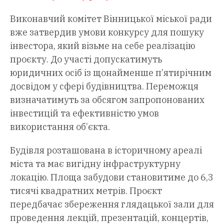
Виконавчий комітет Вінницької міської ради
вже затвердив умови конкурсу для пошуку
інвестора, який візьме на себе реалізацію
проєкту. До участі допускатимуть
юридичних осіб із щонайменше п’ятирічним
досвідом у сфері будівництва. Переможця
визначатимуть за обсягом запропонованих
інвестицій та ефективністю умов
використання об’єкта.
Будівля розташована в історичному ареалі
міста та має вигідну інфраструктурну
локацію. Площа забудови становитиме до 6,3
тисячі квадратних метрів. Проєкт
передбачає збереження глядацької зали для
проведення лекцій, презентацій, концертів,