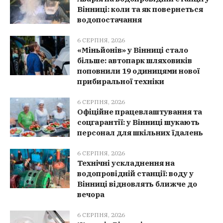
Вінниці: коли та як повернеться
водопостачання
6 СЕРПНЯ, 2026
«Міньйонів» у Вінниці стало
більше: автопарк шляховиків
поповнили 19 одиницями нової
прибиральної техніки
6 СЕРПНЯ, 2026
Офіційне працевлаштування та
соцгарантії: у Вінниці шукають
персонал для шкільних їдалень
6 СЕРПНЯ, 2026
Технічні ускладнення на
водопровідній станції: воду у
Вінниці відновлять ближче до
вечора
6 СЕРПНЯ, 2026