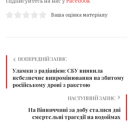
Підписуйтесь на нас у
Facebook
Ваша оцінка матеріалу
ПОПЕРЕДНІЙ ЗАПИС
Уламки з радіацією: СБУ виявила
небезпечне випромінювання на збитому
російському дроні з ракетою
НАСТУПНИЙ ЗАПИС
На Вінниччині за добу сталися дві
смертельні трагедії на водоймах