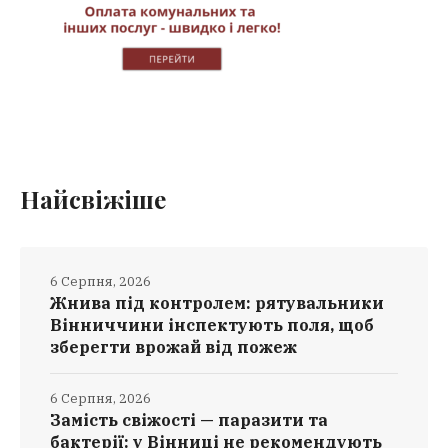
Найсвіжіше
6 Серпня, 2026
Жнива під контролем: рятувальники
Вінниччини інспектують поля, щоб
зберегти врожай від пожеж
6 Серпня, 2026
Замість свіжості — паразити та
бактерії: у Вінниці не рекомендують