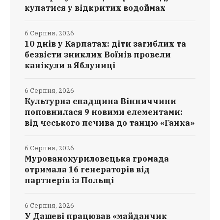
купатися у відкритих водоймах
6 Серпня, 2026
10 днів у Карпатах: діти загиблих та
безвісти зниклих Воїнів провели
канікули в Яблуниці
6 Серпня, 2026
Культурна спадщина Вінниччини
поповнилася 9 новими елементами:
від чеського печива до танцю «Ганка»
6 Серпня, 2026
Мурованокуриловецька громада
отримала 16 генераторів від
партнерів із Польщі
6 Серпня, 2026
У Дашеві працював «майданчик