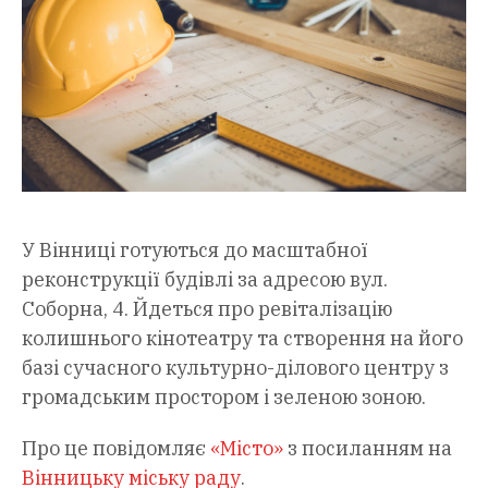
У Вінниці готуються до масштабної
реконструкції будівлі за адресою вул.
Соборна, 4. Йдеться про ревіталізацію
колишнього кінотеатру та створення на його
базі сучасного культурно-ділового центру з
громадським простором і зеленою зоною.
Про це повідомляє
«Місто»
з посиланням на
Вінницьку міську раду
.