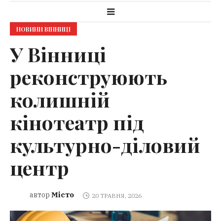
НОВИНИ ВІННИЦІ
У Вінниці
реконструюють
колишній
кінотеатр під
культурно-діловий
центр
Місто
автор
20 ТРАВНЯ, 2026