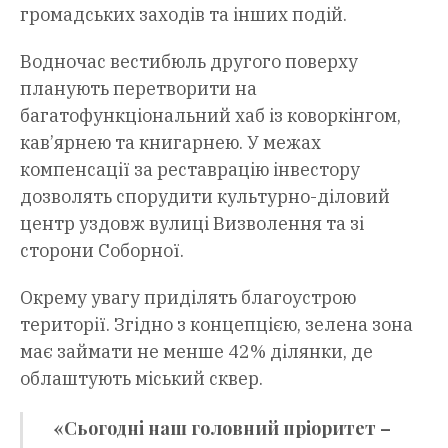
громадських заходів та інших подій.
Водночас вестибюль другого поверху
планують перетворити на
багатофункціональний хаб із коворкінгом,
кав’ярнею та книгарнею. У межах
компенсації за реставрацію інвестору
дозволять спорудити культурно-діловий
центр уздовж вулиці Визволення та зі
сторони Соборної.
Окрему увагу приділять благоустрою
території. Згідно з концепцією, зелена зона
має займати не менше 42% ділянки, де
облаштують міський сквер.
«Сьогодні наш головний пріоритет –