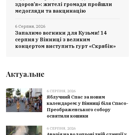
здоров’я»: жителі громади пройшли
медогляди та вакцинацію
6 Серпня, 2026
Запалимо вогники для Кузьми! 14
серпня у Вінниці з великим
концертом виступить гурт «Скрябін»
Актуальне
6 СЕРПНЯ, 2026
Яблучний Спас за новим
календарем: у Вінниці біля Спасо-
Преображенського собору
освятили кошики
6 СЕРПНЯ, 2026
Аварія на водопровідній станції у