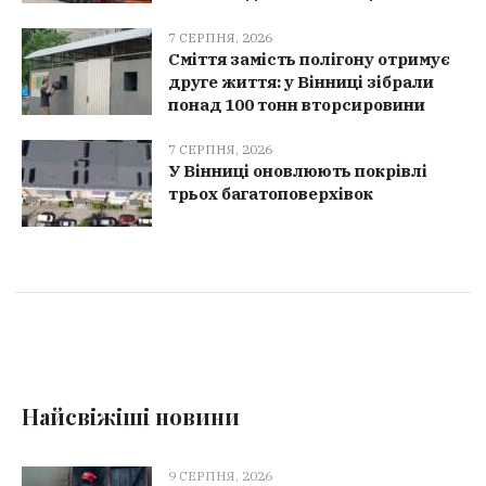
7 СЕРПНЯ, 2026
Сміття замість полігону отримує
друге життя: у Вінниці зібрали
понад 100 тонн вторсировини
7 СЕРПНЯ, 2026
У Вінниці оновлюють покрівлі
трьох багатоповерхівок
Найсвіжіші новини
9 СЕРПНЯ, 2026