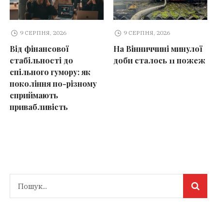
9 СЕРПНЯ, 2026
9 СЕРПНЯ, 2026
Від фінансової
На Вінниччині минулої
стабільності до
доби сталось 11 пожеж
спільного гумору: як
покоління по-різному
сприймають
привабливість