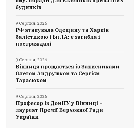
яму: поради для власників приватних
будинків
9 Серпня, 2026
РФ атакувала Одещину та Харків
балістикою і БпЛА: є загибла і
постраждалі
9 Серпня, 2026
Вінниця прощається із Захисниками
Олегом Андрушком та Сергієм
Тарасюком
9 Серпня, 2026
Професор із ДонНУ у Вінниці –
лауреат Премії Верховної Ради
України