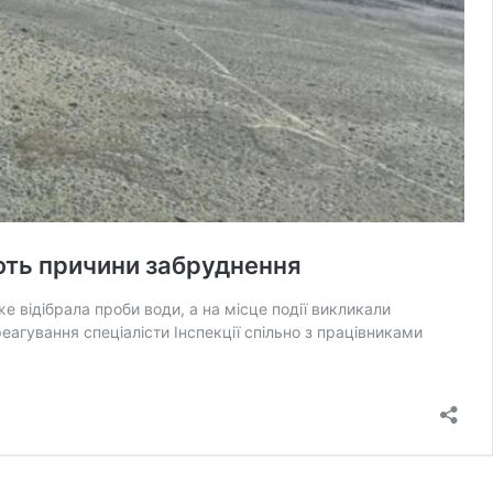
ують причини забруднення
е відібрала проби води, а на місце події викликали
еагування спеціалісти Інспекції спільно з працівниками