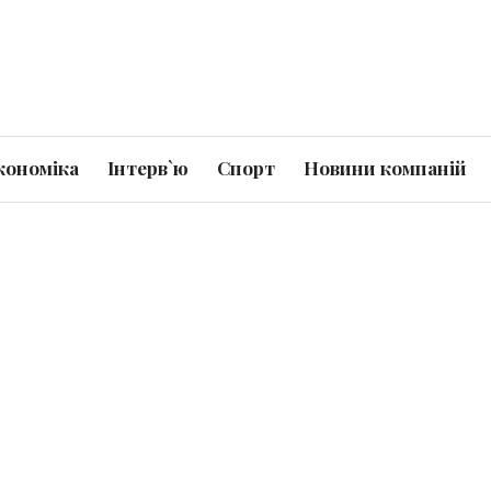
кономіка
Інтерв`ю
Спорт
Новини компаній