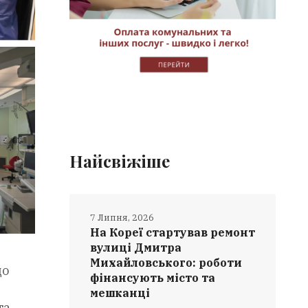
Найсвіжіше
7 Липня, 2026
На Кореї стартував ремонт
вулиці Дмитра
Михайловського: роботи
до
фінансують місто та
мешканці
та