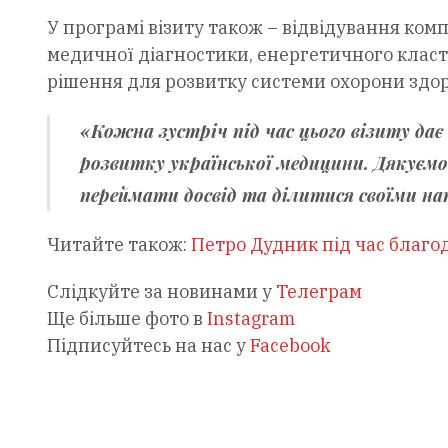
У програмі візиту також – відвідування комп
медичної діагностики, енергетичного класте
рішення для розвитку системи охорони здор
«Кожна зустріч під час цього візиту дає
розвитку української медицини. Дякуєм
переймати досвід та ділитися своїми н
Читайте також:
Петро Дудник під час благод
Слідкуйте за новинами у
Телеграм
Ще більше фото в
Instagram
Підписуйтесь на нас у
Facebook