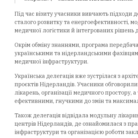
Під час візиту учасники вивчають підходи 
сталого розвитку та енергоефективності, м
медичної логістики й інтегрованих рішень д
Окрім обміну знаннями, програма передбач
українськими та нідерландськими фахівцям
медичної інфраструктури.
Українська делегація вже зустрілася з арх
проєктів Нідерландів. Учасники обговорили 
лікарень, організації медичного простору, 
ефективними, гнучкими до змін та максимал
Також делегація відвідала модульну лікарню
центрів Нідерландів, де ознайомилася з пр
інфраструктури та організацією роботи закл