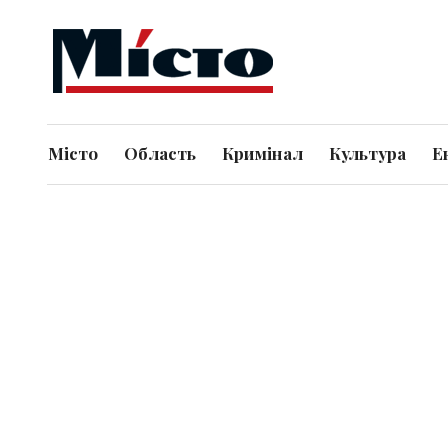
Місто
Область
Кримінал
Культура
Е