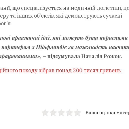
анії, що спеціалізується на медичній логістиці, ц
ру та інших об’єктів, які демонструють сучасні
ов’я.
 нові практичні ідеї, які можуть бути корисними
о партнерам з Нідерландів за можливість навчат
апрацюваннями»,
– підсумувала Наталія Рожок.
ійного походу зібрав понад 200 тисяч гривень
Ваша оцінка мате