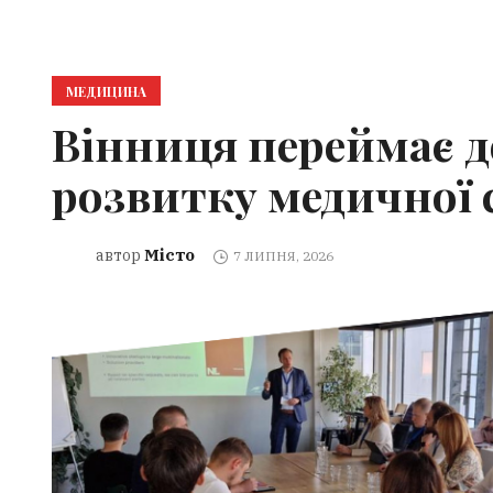
МЕДИЦИНА
Вінниця переймає до
розвитку медичної 
Місто
автор
7 ЛИПНЯ, 2026