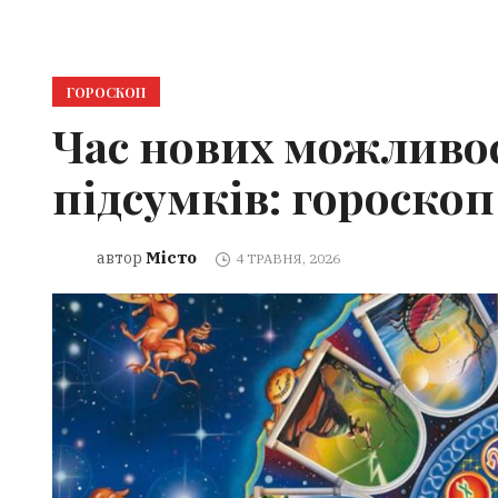
ГОРОСКОП
Час нових можливос
підсумків: гороско
Місто
автор
4 ТРАВНЯ, 2026