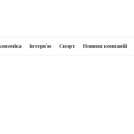
кономіка
Інтерв`ю
Спорт
Новини компаній