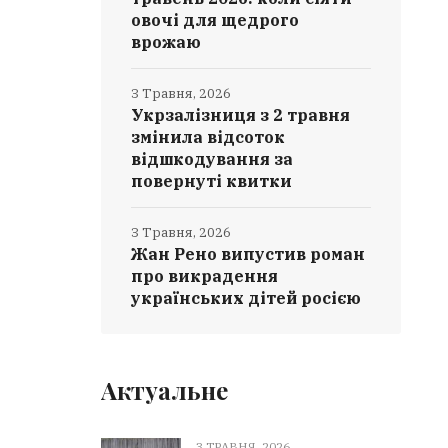
овочі для щедрого
врожаю
3 Травня, 2026
Укрзалізниця з 2 травня
змінила відсоток
відшкодування за
повернуті квитки
3 Травня, 2026
Жан Рено випустив роман
про викрадення
українських дітей росією
Актуальне
3 ТРАВНЯ, 2026