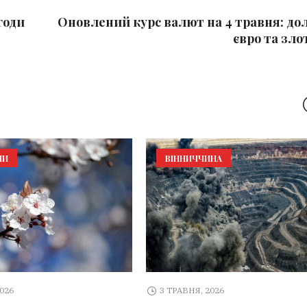
годи
Оновлений курс валют на 4 травня: дол
євро та зло
НИ
ВІННИЧЧИНА
2026
3 ТРАВНЯ, 2026