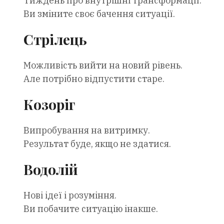
Тиждень про внутрішні трансформації.
Ви зміните своє бачення ситуації.
Стрілець
Можливість вийти на новий рівень.
Але потрібно відпустити старе.
Козоріг
Випробування на витримку.
Результат буде, якщо не здатися.
Водолій
Нові ідеї і розуміння.
Ви побачите ситуацію інакше.