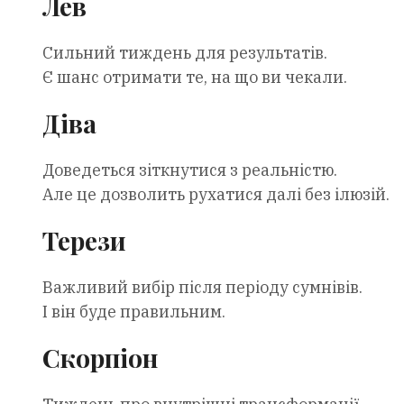
Лев
Сильний тиждень для результатів.
Є шанс отримати те, на що ви чекали.
Діва
Доведеться зіткнутися з реальністю.
Але це дозволить рухатися далі без ілюзій.
Терези
Важливий вибір після періоду сумнівів.
І він буде правильним.
Скорпіон