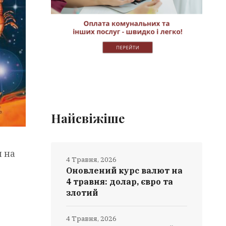
Найсвіжіше
 на
4 Травня, 2026
Оновлений курс валют на
4 травня: долар, євро та
злотий
4 Травня, 2026