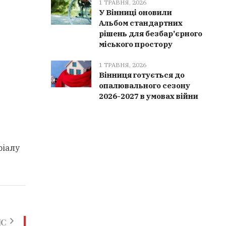
1 ТРАВНЯ, 2026
У Вінниці оновили
Альбом стандартних
рішень для безбар’єрного
міського простору
1 ТРАВНЯ, 2026
Вінниця готується до
опалювального сезону
2026-2027 в умовах війни
ріалу
ИС