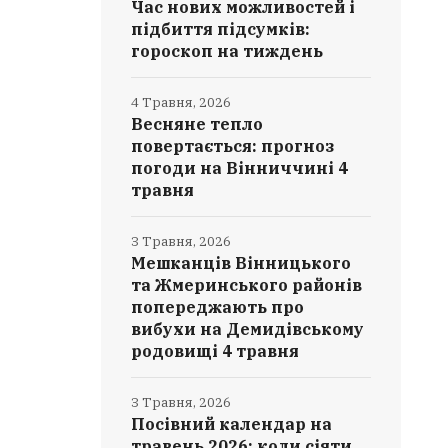
Час нових можливостей і
підбиття підсумків:
гороскоп на тиждень
4 Травня, 2026
Весняне тепло
повертається: прогноз
погоди на Вінниччині 4
травня
3 Травня, 2026
Мешканців Вінницького
та Жмеринського районів
попереджають про
вибухи на Демидівському
родовищі 4 травня
3 Травня, 2026
Посівний календар на
травень 2026: коли сіяти