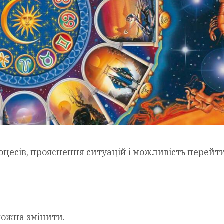
есів, прояснення ситуацій і можливість перейти
можна змінити.