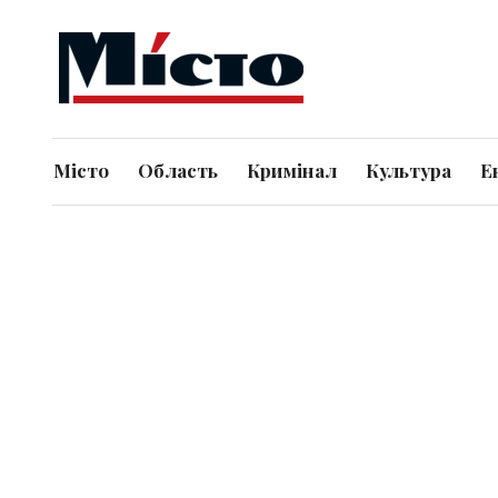
Місто
Область
Кримінал
Культура
Е